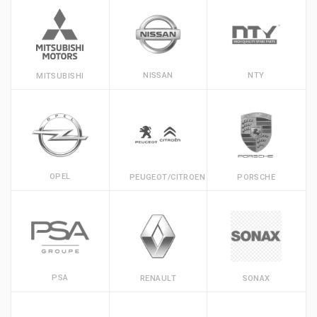
NISSAN
NTY
MITSUBISHI
OPEL
PEUGEOT/CITROEN
PORSCHE
PSA
RENAULT
SONAX