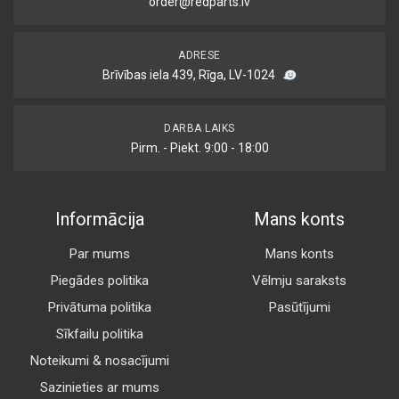
order@redparts.lv
ADRESE
Brīvības iela 439, Rīga, LV-1024
DARBA LAIKS
Pirm. - Piekt. 9:00 - 18:00
Informācija
Mans konts
Par mums
Mans konts
Piegādes politika
Vēlmju saraksts
Privātuma politika
Pasūtījumi
Sīkfailu politika
Noteikumi & nosacījumi
Sazinieties ar mums