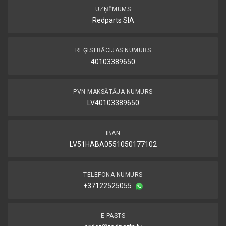
UZŅĒMUMS
Redparts SIA
REĢISTRĀCIJAS NUMURS
40103389650
PVN MAKSĀTĀJA NUMURS
LV40103389650
IBAN
LV51HABA0551050177102
TELEFONA NUMURS
+37122525055
E-PASTS