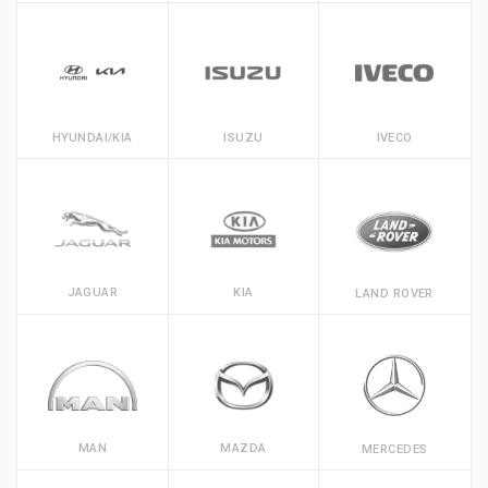
HYUNDAI/KIA
ISUZU
IVECO
JAGUAR
KIA
LAND ROVER
MAN
MAZDA
MERCEDES