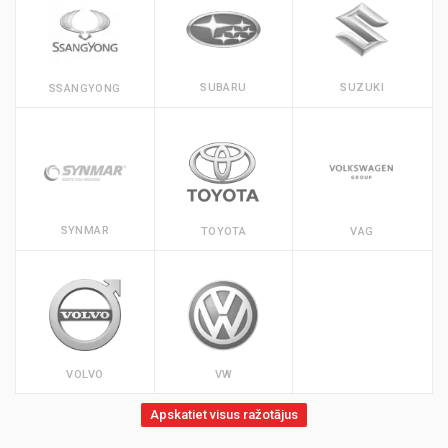
SUBARU
SUZUKI
SSANGYONG
SYNMAR
TOYOTA
VAG
VOLVO
VW
Apskatiet visus ražotājus