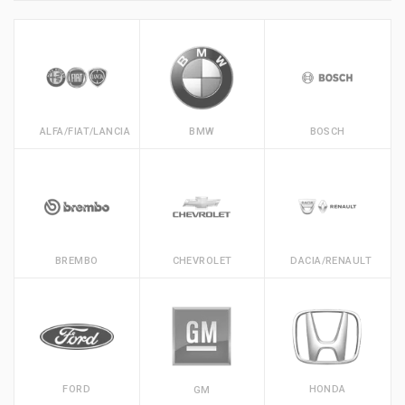
ALFA/FIAT/LANCIA
BMW
BOSCH
BREMBO
CHEVROLET
DACIA/RENAULT
FORD
HONDA
GM