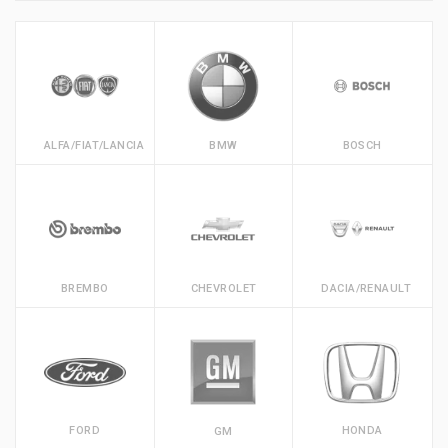
ALFA/FIAT/LANCIA
BMW
BOSCH
BREMBO
CHEVROLET
DACIA/RENAULT
FORD
HONDA
GM