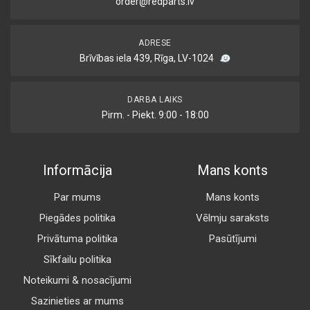
order@redparts.lv
ADRESE
Brīvības iela 439, Rīga, LV-1024
DARBA LAIKS
Pirm. - Piekt. 9:00 - 18:00
Informācija
Mans konts
Par mums
Mans konts
Piegādes politika
Vēlmju saraksts
Privātuma politika
Pasūtījumi
Sīkfailu politika
Noteikumi & nosacījumi
Sazinieties ar mums