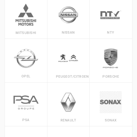
NISSAN
NTY
MITSUBISHI
OPEL
PEUGEOT/CITROEN
PORSCHE
PSA
RENAULT
SONAX