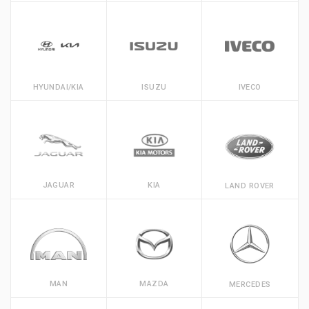
HYUNDAI/KIA
ISUZU
IVECO
JAGUAR
KIA
LAND ROVER
MAN
MAZDA
MERCEDES