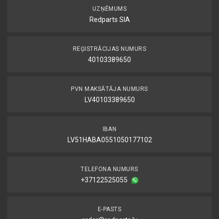
UZŅĒMUMS
Redparts SIA
REĢISTRĀCIJAS NUMURS
40103389650
PVN MAKSĀTĀJA NUMURS
LV40103389650
IBAN
LV51HABA0551050177102
TELEFONA NUMURS
+37122525055
E-PASTS