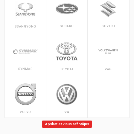
SUBARU
SUZUKI
SSANGYONG
SYNMAR
TOYOTA
VAG
VOLVO
VW
Apskatiet visus ražotājus