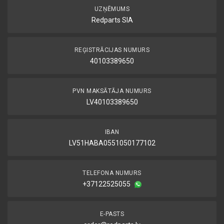
UZŅĒMUMS
Redparts SIA
REĢISTRĀCIJAS NUMURS
40103389650
PVN MAKSĀTĀJA NUMURS
LV40103389650
IBAN
LV51HABA0551050177102
TELEFONA NUMURS
+37122525055
E-PASTS