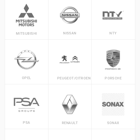
NISSAN
NTY
MITSUBISHI
OPEL
PEUGEOT/CITROEN
PORSCHE
PSA
RENAULT
SONAX