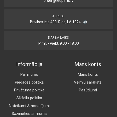
order@redparts.lv
ADRESE
Brīvības iela 439, Rīga, LV-1024
DARBA LAIKS
Pirm. - Piekt. 9:00 - 18:00
Informācija
Mans konts
Par mums
Mans konts
Piegādes politika
Vēlmju saraksts
Privātuma politika
Pasūtījumi
Sīkfailu politika
Noteikumi & nosacījumi
Sazinieties ar mums