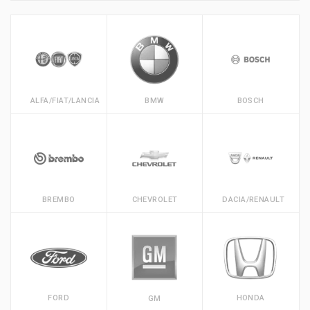
ALFA/FIAT/LANCIA
BMW
BOSCH
BREMBO
CHEVROLET
DACIA/RENAULT
FORD
HONDA
GM