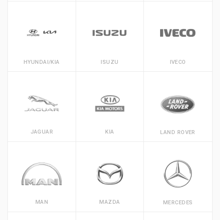
HYUNDAI/KIA
ISUZU
IVECO
JAGUAR
KIA
LAND ROVER
MAN
MAZDA
MERCEDES