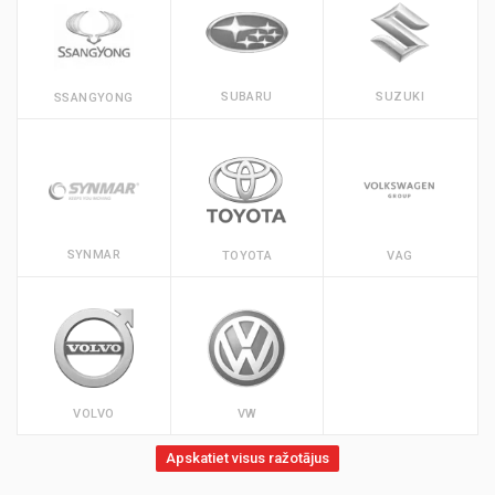
SUBARU
SUZUKI
SSANGYONG
SYNMAR
TOYOTA
VAG
VOLVO
VW
Apskatiet visus ražotājus