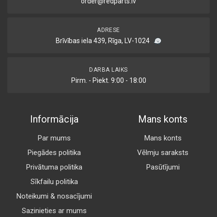
order@redparts.lv
ADRESE
Brīvības iela 439, Rīga, LV-1024
DARBA LAIKS
Pirm. - Piekt. 9:00 - 18:00
Informācija
Mans konts
Par mums
Mans konts
Piegādes politika
Vēlmju saraksts
Privātuma politika
Pasūtījumi
Sīkfailu politika
Noteikumi & nosacījumi
Sazinieties ar mums