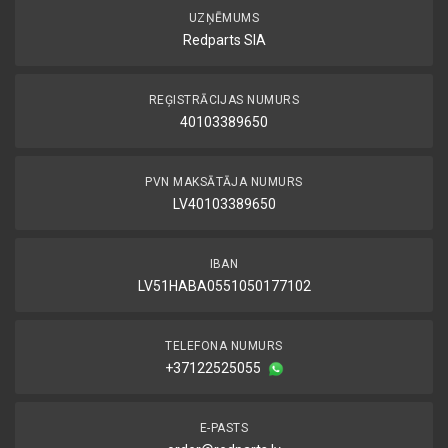
UZŅĒMUMS
Redparts SIA
REĢISTRĀCIJAS NUMURS
40103389650
PVN MAKSĀTĀJA NUMURS
LV40103389650
IBAN
LV51HABA0551050177102
TELEFONA NUMURS
+37122525055
E-PASTS