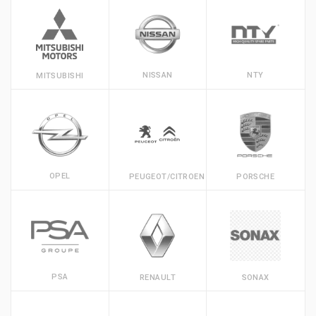
NISSAN
NTY
MITSUBISHI
OPEL
PEUGEOT/CITROEN
PORSCHE
PSA
RENAULT
SONAX