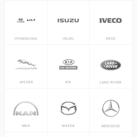
HYUNDAI/KIA
ISUZU
IVECO
JAGUAR
KIA
LAND ROVER
MAN
MAZDA
MERCEDES