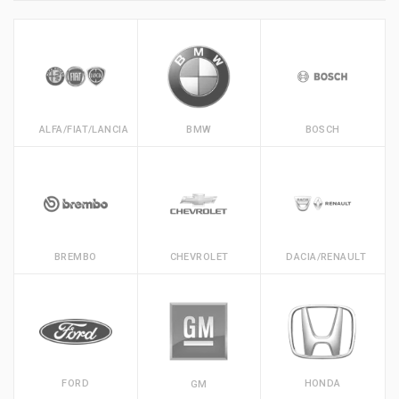
ALFA/FIAT/LANCIA
BMW
BOSCH
BREMBO
CHEVROLET
DACIA/RENAULT
FORD
HONDA
GM