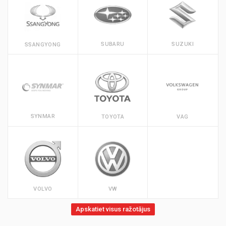
SUBARU
SUZUKI
SSANGYONG
SYNMAR
TOYOTA
VAG
VOLVO
VW
Apskatiet visus ražotājus