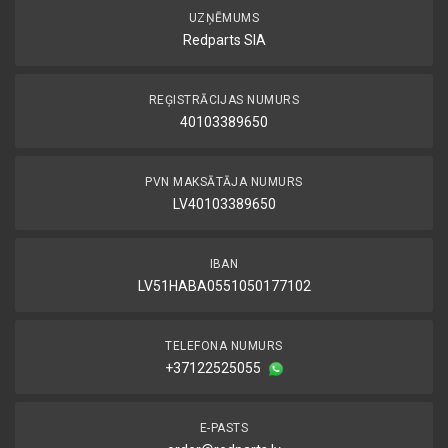
UZŅĒMUMS
Redparts SIA
REĢISTRĀCIJAS NUMURS
40103389650
PVN MAKSĀTĀJA NUMURS
LV40103389650
IBAN
LV51HABA0551050177102
TELEFONA NUMURS
+37122525055
E-PASTS