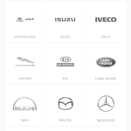
HYUNDAI/KIA
ISUZU
IVECO
JAGUAR
KIA
LAND ROVER
MAN
MAZDA
MERCEDES