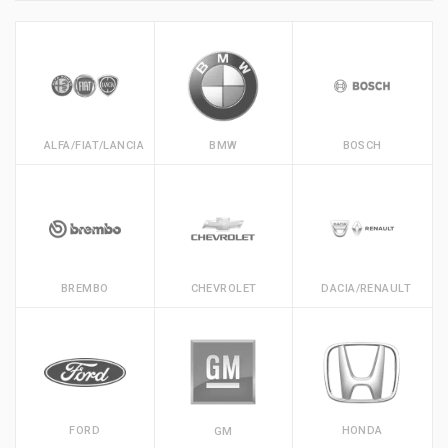
ALFA/FIAT/LANCIA
BMW
BOSCH
BREMBO
CHEVROLET
DACIA/RENAULT
FORD
HONDA
GM