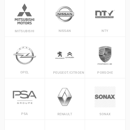
NISSAN
NTY
MITSUBISHI
OPEL
PEUGEOT/CITROEN
PORSCHE
PSA
RENAULT
SONAX