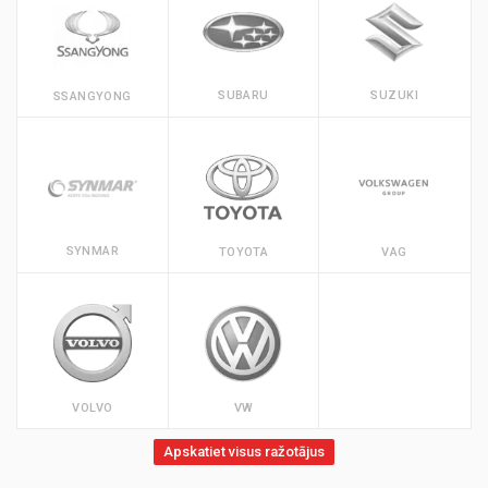
SUBARU
SUZUKI
SSANGYONG
SYNMAR
TOYOTA
VAG
VOLVO
VW
Apskatiet visus ražotājus