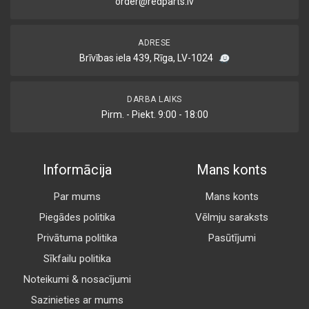
order@redparts.lv
ADRESE
Brīvības iela 439, Rīga, LV-1024
DARBA LAIKS
Pirm. - Piekt. 9:00 - 18:00
Informācija
Mans konts
Par mums
Mans konts
Piegādes politika
Vēlmju saraksts
Privātuma politika
Pasūtījumi
Sīkfailu politika
Noteikumi & nosacījumi
Sazinieties ar mums