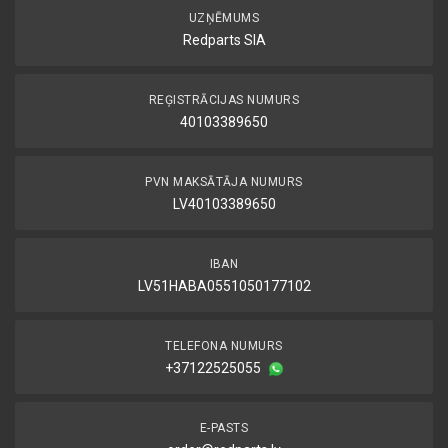
UZŅĒMUMS
Redparts SIA
REĢISTRĀCIJAS NUMURS
40103389650
PVN MAKSĀTĀJA NUMURS
LV40103389650
IBAN
LV51HABA0551050177102
TELEFONA NUMURS
+37122525055
E-PASTS