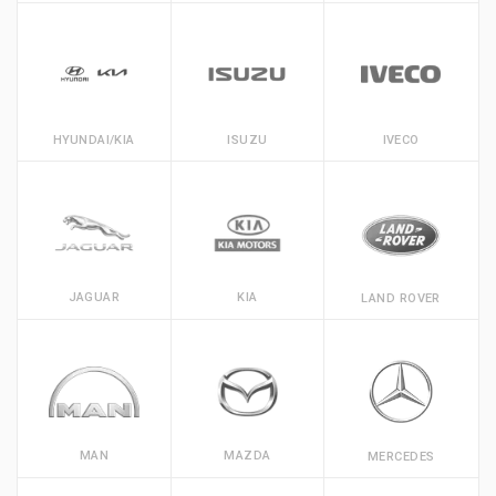
HYUNDAI/KIA
ISUZU
IVECO
JAGUAR
KIA
LAND ROVER
MAN
MAZDA
MERCEDES