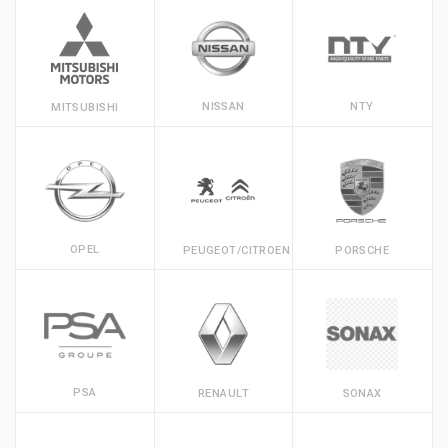
NISSAN
NTY
MITSUBISHI
OPEL
PEUGEOT/CITROEN
PORSCHE
PSA
RENAULT
SONAX