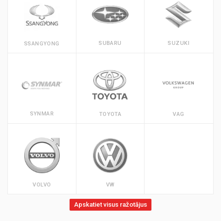
SUBARU
SUZUKI
SSANGYONG
SYNMAR
TOYOTA
VAG
VOLVO
VW
Apskatiet visus ražotājus