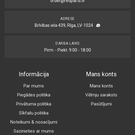
order@redparts.lv
ADRESE
Brīvības iela 439, Rīga, LV-1024
DARBA LAIKS
Pirm. - Piekt. 9:00 - 18:00
Informācija
Mans konts
Par mums
Mans konts
Piegādes politika
Vēlmju saraksts
Privātuma politika
Pasūtījumi
Sīkfailu politika
Noteikumi & nosacījumi
Sazinieties ar mums