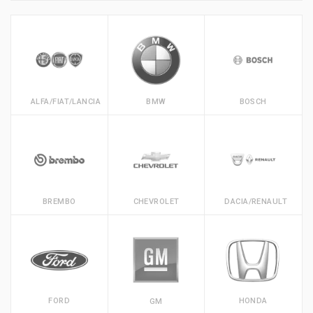
ALFA/FIAT/LANCIA
BMW
BOSCH
BREMBO
CHEVROLET
DACIA/RENAULT
FORD
HONDA
GM