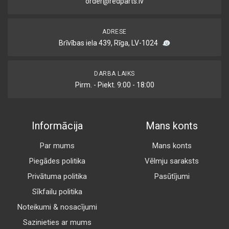
order@redparts.lv
ADRESE
Brīvības iela 439, Rīga, LV-1024
DARBA LAIKS
Pirm. - Piekt. 9:00 - 18:00
Informācija
Mans konts
Par mums
Mans konts
Piegādes politika
Vēlmju saraksts
Privātuma politika
Pasūtījumi
Sīkfailu politika
Noteikumi & nosacījumi
Sazinieties ar mums