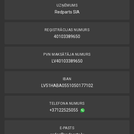
UZŅĒMUMS
Redparts SIA
REĢISTRĀCIJAS NUMURS
40103389650
PVN MAKSĀTĀJA NUMURS
LV40103389650
IBAN
LV51HABA0551050177102
TELEFONA NUMURS
+37122525055
E-PASTS