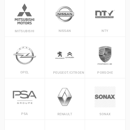
NISSAN
NTY
MITSUBISHI
OPEL
PEUGEOT/CITROEN
PORSCHE
PSA
RENAULT
SONAX