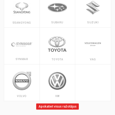
SUBARU
SUZUKI
SSANGYONG
SYNMAR
TOYOTA
VAG
VOLVO
VW
Apskatiet visus ražotājus