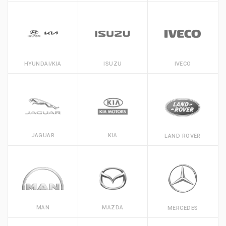
HYUNDAI/KIA
ISUZU
IVECO
JAGUAR
KIA
LAND ROVER
MAN
MAZDA
MERCEDES