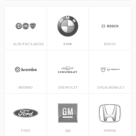
ALFA/FIAT/LANCIA
BMW
BOSCH
BREMBO
CHEVROLET
DACIA/RENAULT
FORD
HONDA
GM