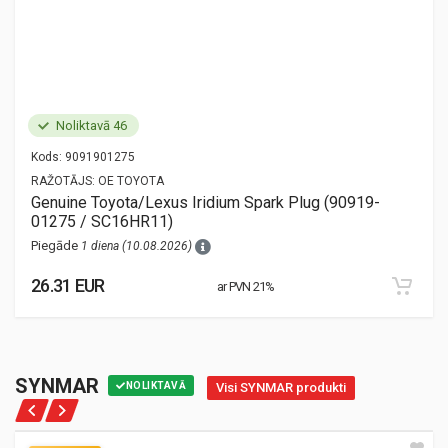
Noliktavā 46
Kods:
9091901275
RAŽOTĀJS:
OE TOYOTA
Genuine Toyota/Lexus Iridium Spark Plug (90919-
01275 / SC16HR11)
Piegāde
1 diena (10.08.2026)
26.31 EUR
ar PVN 21%
SYNMAR
NOLIKTAVĀ
Visi SYNMAR produkti