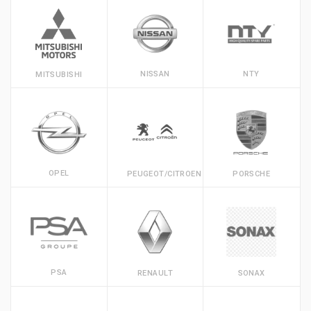
NISSAN
NTY
MITSUBISHI
OPEL
PEUGEOT/CITROEN
PORSCHE
PSA
RENAULT
SONAX