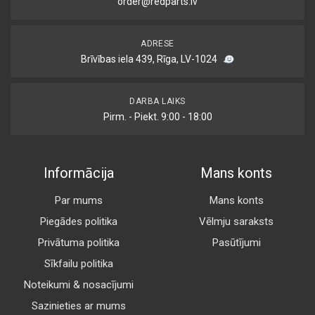
order@redparts.lv
ADRESE
Brīvības iela 439, Rīga, LV-1024
DARBA LAIKS
Pirm. - Piekt. 9:00 - 18:00
Informācija
Mans konts
Par mums
Mans konts
Piegādes politika
Vēlmju saraksts
Privātuma politika
Pasūtījumi
Sīkfailu politika
Noteikumi & nosacījumi
Sazinieties ar mums