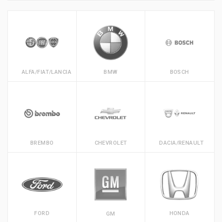
ALFA/FIAT/LANCIA
BMW
BOSCH
BREMBO
CHEVROLET
DACIA/RENAULT
FORD
HONDA
GM