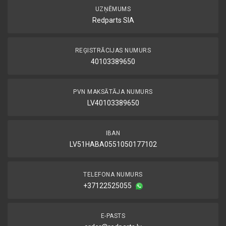
UZŅĒMUMS
Redparts SIA
REĢISTRĀCIJAS NUMURS
40103389650
PVN MAKSĀTĀJA NUMURS
LV40103389650
IBAN
LV51HABA0551050177102
TELEFONA NUMURS
+37122525055
E-PASTS