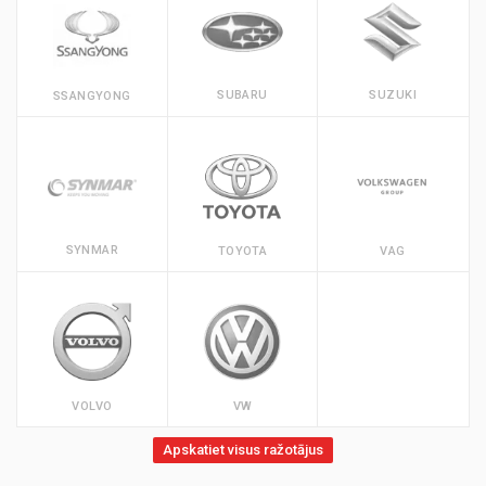
SUBARU
SUZUKI
SSANGYONG
SYNMAR
TOYOTA
VAG
VOLVO
VW
Apskatiet visus ražotājus