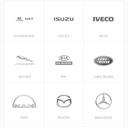
HYUNDAI/KIA
ISUZU
IVECO
JAGUAR
KIA
LAND ROVER
MAN
MAZDA
MERCEDES