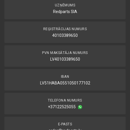
UZŅĒMUMS
Redparts SIA
REĢISTRĀCIJAS NUMURS
40103389650
PVN MAKSĀTĀJA NUMURS
LV40103389650
IBAN
LV51HABA0551050177102
TELEFONA NUMURS
+37122525055
E-PASTS