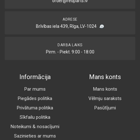
order@redparts.lv
ADRESE
Brīvības iela 439, Rīga, LV-1024
DARBA LAIKS
Pirm. - Piekt. 9:00 - 18:00
Informācija
Mans konts
Par mums
Mans konts
Piegādes politika
Vēlmju saraksts
Privātuma politika
Pasūtījumi
Sīkfailu politika
Noteikumi & nosacījumi
Sazinieties ar mums