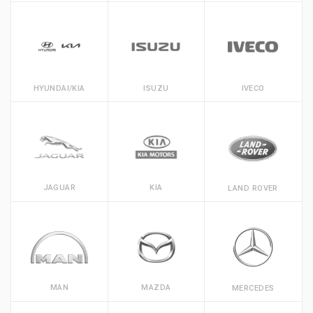
HYUNDAI/KIA
ISUZU
IVECO
JAGUAR
KIA
LAND ROVER
MAN
MAZDA
MERCEDES