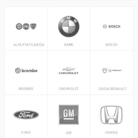
ALFA/FIAT/LANCIA
BMW
BOSCH
BREMBO
CHEVROLET
DACIA/RENAULT
FORD
HONDA
GM