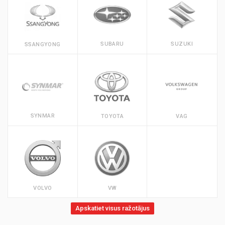
SUBARU
SUZUKI
SSANGYONG
SYNMAR
TOYOTA
VAG
VOLVO
VW
Apskatiet visus ražotājus