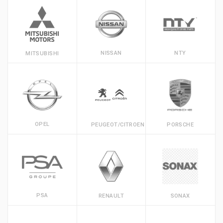
NISSAN
NTY
MITSUBISHI
OPEL
PEUGEOT/CITROEN
PORSCHE
PSA
RENAULT
SONAX