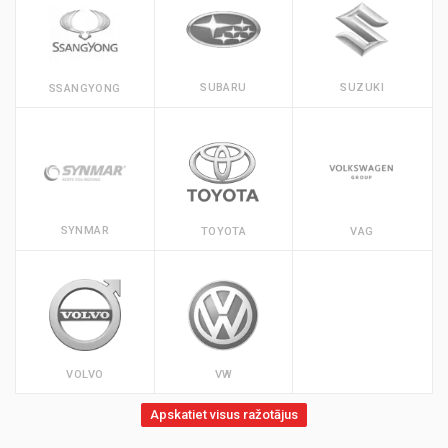
SUBARU
SUZUKI
SSANGYONG
SYNMAR
TOYOTA
VAG
VOLVO
VW
Apskatiet visus ražotājus