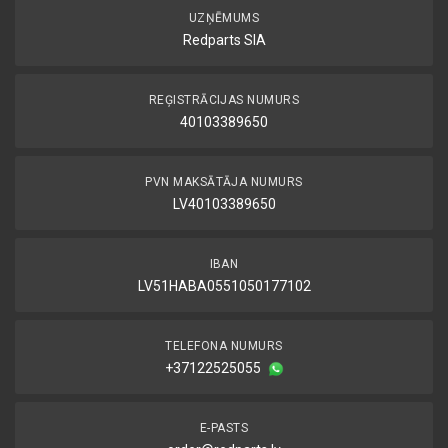
UZŅĒMUMS
Redparts SIA
REĢISTRĀCIJAS NUMURS
40103389650
PVN MAKSĀTĀJA NUMURS
LV40103389650
IBAN
LV51HABA0551050177102
TELEFONA NUMURS
+37122525055
E-PASTS