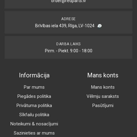
order@redparts.lv
ADRESE
Brīvības iela 439, Rīga, LV-1024
DARBA LAIKS
Pirm. - Piekt. 9:00 - 18:00
Informācija
Mans konts
Par mums
Mans konts
Piegādes politika
Vēlmju saraksts
Privātuma politika
Pasūtījumi
Sīkfailu politika
Noteikumi & nosacījumi
Sazinieties ar mums