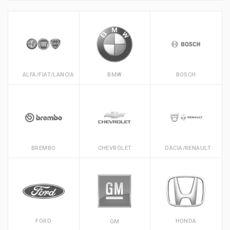
ALFA/FIAT/LANCIA
BMW
BOSCH
BREMBO
CHEVROLET
DACIA/RENAULT
FORD
HONDA
GM