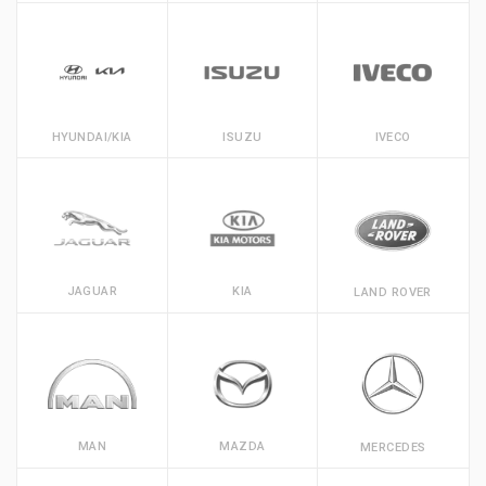
HYUNDAI/KIA
ISUZU
IVECO
JAGUAR
KIA
LAND ROVER
MAN
MAZDA
MERCEDES