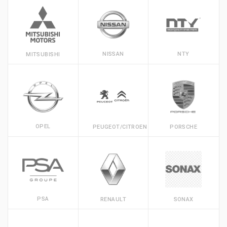
NISSAN
NTY
MITSUBISHI
OPEL
PEUGEOT/CITROEN
PORSCHE
PSA
RENAULT
SONAX