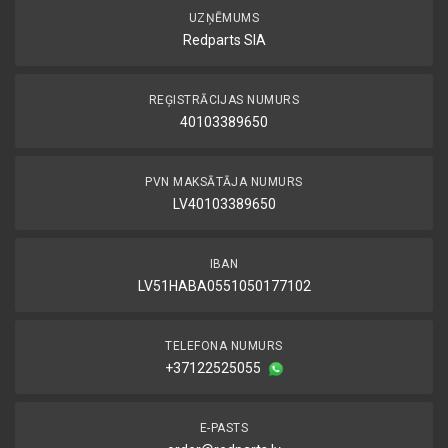
UZŅĒMUMS
Redparts SIA
REĢISTRĀCIJAS NUMURS
40103389650
PVN MAKSĀTĀJA NUMURS
LV40103389650
IBAN
LV51HABA0551050177102
TELEFONA NUMURS
+37122525055
E-PASTS