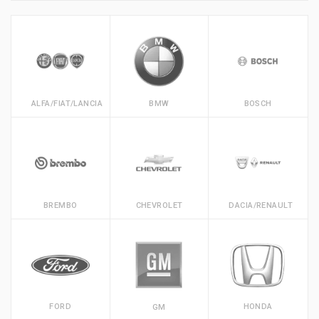
ALFA/FIAT/LANCIA
BMW
BOSCH
BREMBO
CHEVROLET
DACIA/RENAULT
FORD
HONDA
GM