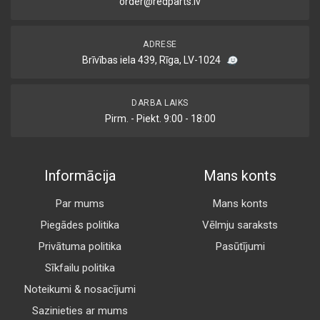
order@redparts.lv
ADRESE
Brīvības iela 439, Rīga, LV-1024
DARBA LAIKS
Pirm. - Piekt. 9:00 - 18:00
Informācija
Mans konts
Par mums
Mans konts
Piegādes politika
Vēlmju saraksts
Privātuma politika
Pasūtījumi
Sīkfailu politika
Noteikumi & nosacījumi
Sazinieties ar mums