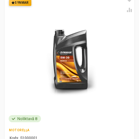
SYNMAR
Noliktavā 8
MOTOREĻĻA
Kods:
S1000001