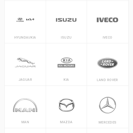
HYUNDAI/KIA
ISUZU
IVECO
JAGUAR
KIA
LAND ROVER
MAN
MAZDA
MERCEDES