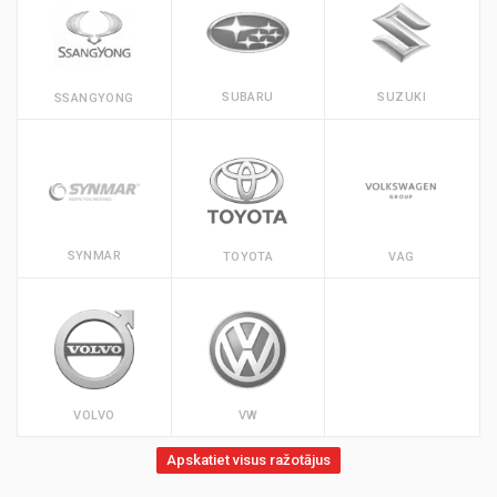
SUBARU
SUZUKI
SSANGYONG
SYNMAR
TOYOTA
VAG
VOLVO
VW
Apskatiet visus ražotājus