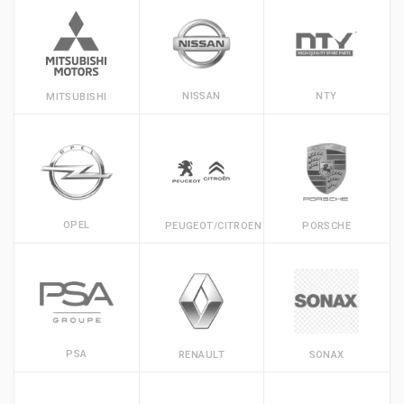
NISSAN
NTY
MITSUBISHI
OPEL
PEUGEOT/CITROEN
PORSCHE
PSA
RENAULT
SONAX