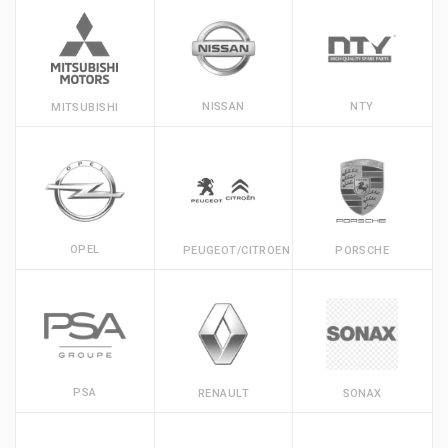
NISSAN
NTY
MITSUBISHI
OPEL
PEUGEOT/CITROEN
PORSCHE
PSA
RENAULT
SONAX