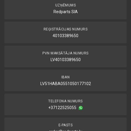
UZŅĒMUMS
Redparts SIA
REĢISTRĀCIJAS NUMURS
40103389650
PVN MAKSĀTĀJA NUMURS
LV40103389650
IBAN
LV51HABA0551050177102
TELEFONA NUMURS
+37122525055
E-PASTS