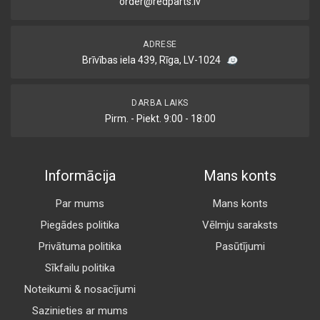
order@redparts.lv
ADRESE
Brīvības iela 439, Rīga, LV-1024
DARBA LAIKS
Pirm. - Piekt. 9:00 - 18:00
Informācija
Mans konts
Par mums
Mans konts
Piegādes politika
Vēlmju saraksts
Privātuma politika
Pasūtījumi
Sīkfailu politika
Noteikumi & nosacījumi
Sazinieties ar mums