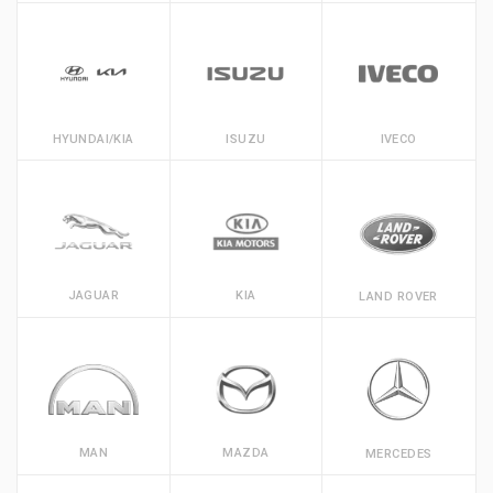
HYUNDAI/KIA
ISUZU
IVECO
JAGUAR
KIA
LAND ROVER
MAN
MAZDA
MERCEDES