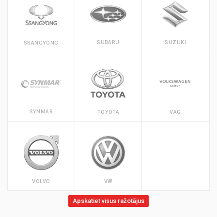
SUBARU
SUZUKI
SSANGYONG
SYNMAR
TOYOTA
VAG
VOLVO
VW
Apskatiet visus ražotājus