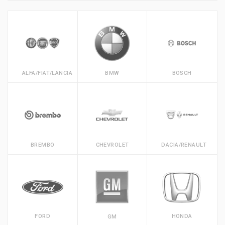
ALFA/FIAT/LANCIA
BMW
BOSCH
BREMBO
CHEVROLET
DACIA/RENAULT
FORD
HONDA
GM