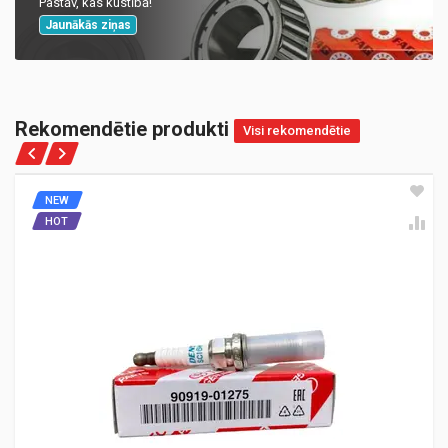
Pastāv, kas kustībā!
Jaunākās ziņas
Rekomendētie produkti
Visi rekomendētie
NEW
HOT