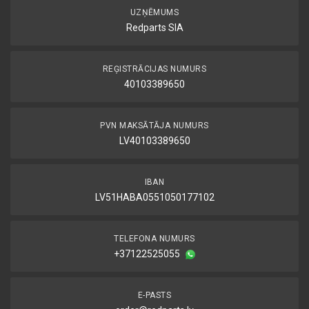
UZŅĒMUMS
Redparts SIA
REĢISTRĀCIJAS NUMURS
40103389650
PVN MAKSĀTĀJA NUMURS
LV40103389650
IBAN
LV51HABA0551050177102
TELEFONA NUMURS
+37122525055
E-PASTS