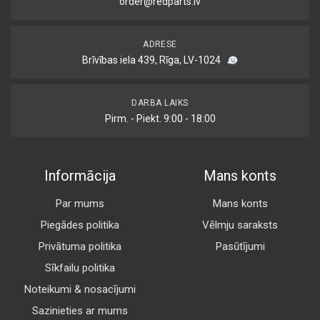
order@redparts.lv
ADRESE
Brīvības iela 439, Rīga, LV-1024
DARBA LAIKS
Pirm. - Piekt. 9:00 - 18:00
Informācija
Mans konts
Par mums
Mans konts
Piegādes politika
Vēlmju saraksts
Privātuma politika
Pasūtījumi
Sīkfailu politika
Noteikumi & nosacījumi
Sazinieties ar mums