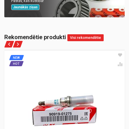
Pastāv, kas kustībā!
Jaunākās ziņas
Rekomendētie produkti
Visi rekomendētie
NEW
HOT