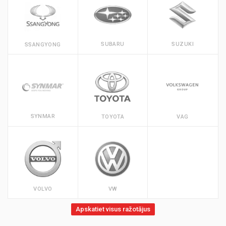
SUBARU
SUZUKI
SSANGYONG
SYNMAR
TOYOTA
VAG
VOLVO
VW
Apskatiet visus ražotājus