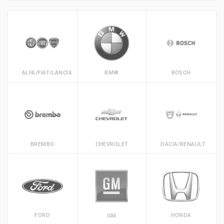
ALFA/FIAT/LANCIA
BMW
BOSCH
BREMBO
CHEVROLET
DACIA/RENAULT
FORD
HONDA
GM