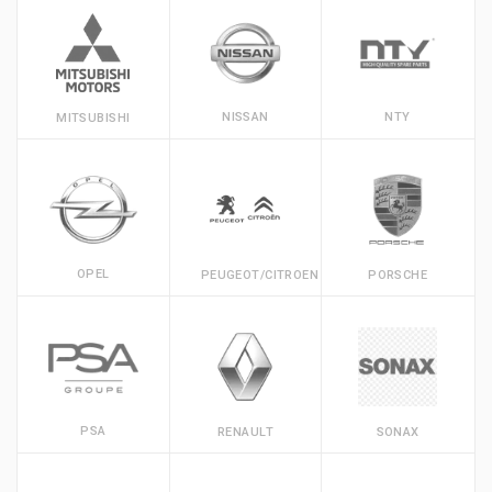
NISSAN
NTY
MITSUBISHI
OPEL
PEUGEOT/CITROEN
PORSCHE
PSA
RENAULT
SONAX