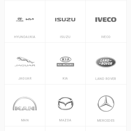
HYUNDAI/KIA
ISUZU
IVECO
JAGUAR
KIA
LAND ROVER
MAN
MAZDA
MERCEDES