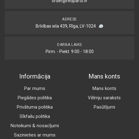
order@redparts.lv
ADRESE
Brīvības iela 439, Rīga, LV-1024
DARBA LAIKS
Pirm. - Piekt. 9:00 - 18:00
Informācija
Mans konts
Par mums
Mans konts
Piegādes politika
Vēlmju saraksts
Privātuma politika
Pasūtījumi
Sīkfailu politika
Noteikumi & nosacījumi
Sazinieties ar mums