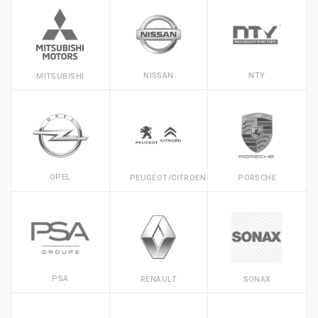
NISSAN
NTY
MITSUBISHI
OPEL
PEUGEOT/CITROEN
PORSCHE
PSA
RENAULT
SONAX