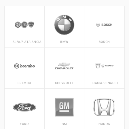
ALFA/FIAT/LANCIA
BMW
BOSCH
BREMBO
CHEVROLET
DACIA/RENAULT
FORD
HONDA
GM