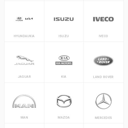
HYUNDAI/KIA
ISUZU
IVECO
JAGUAR
KIA
LAND ROVER
MAN
MAZDA
MERCEDES