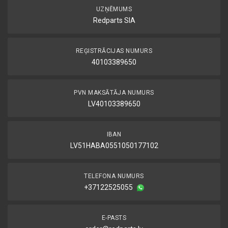
UZŅĒMUMS
Redparts SIA
REĢISTRĀCIJAS NUMURS
40103389650
PVN MAKSĀTĀJA NUMURS
LV40103389650
IBAN
LV51HABA0551050177102
TELEFONA NUMURS
+37122525055
E-PASTS