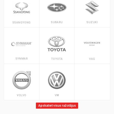
SUBARU
SUZUKI
SSANGYONG
SYNMAR
TOYOTA
VAG
VOLVO
VW
Apskatiet visus ražotājus