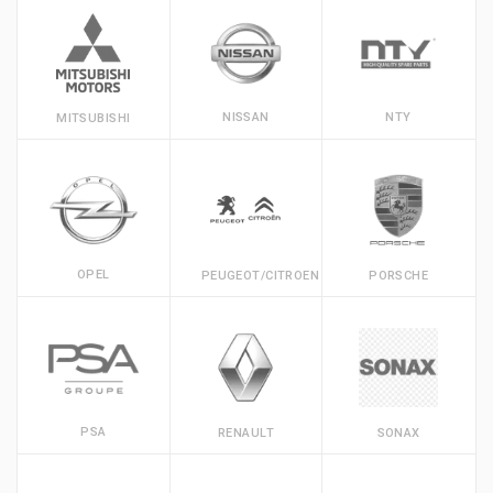
NISSAN
NTY
MITSUBISHI
OPEL
PEUGEOT/CITROEN
PORSCHE
PSA
RENAULT
SONAX