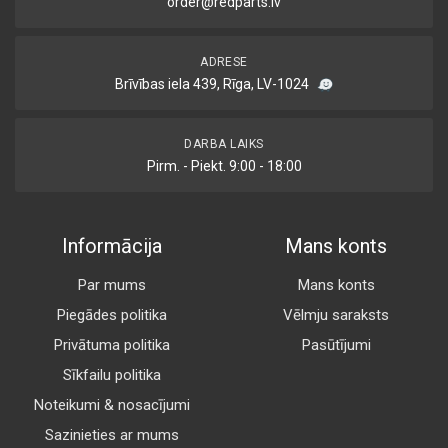
order@redparts.lv
ADRESE
Brīvības iela 439, Rīga, LV-1024
DARBA LAIKS
Pirm. - Piekt. 9:00 - 18:00
Informācija
Mans konts
Par mums
Mans konts
Piegādes politika
Vēlmju saraksts
Privātuma politika
Pasūtījumi
Sīkfailu politika
Noteikumi & nosacījumi
Sazinieties ar mums