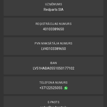
UZŅĒMUMS
Redparts SIA
REĢISTRĀCIJAS NUMURS
40103389650
PVN MAKSĀTĀJA NUMURS
LV40103389650
IBAN
LV51HABA0551050177102
TELEFONA NUMURS
+37122525055
E-PASTS