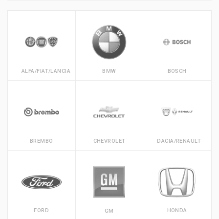
ALFA/FIAT/LANCIA
BMW
BOSCH
BREMBO
CHEVROLET
DACIA/RENAULT
FORD
HONDA
GM