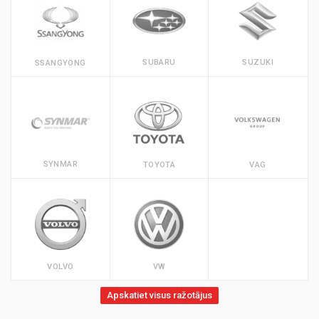
SUBARU
SUZUKI
SSANGYONG
SYNMAR
TOYOTA
VAG
VOLVO
VW
Apskatiet visus ražotājus