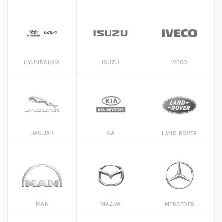
HYUNDAI/KIA
ISUZU
IVECO
JAGUAR
KIA
LAND ROVER
MAN
MAZDA
MERCEDES