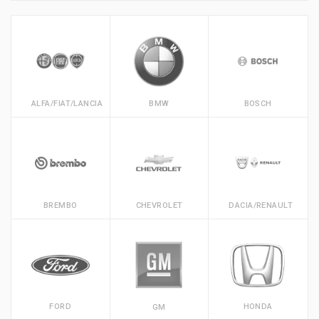
ALFA/FIAT/LANCIA
BMW
BOSCH
BREMBO
CHEVROLET
DACIA/RENAULT
FORD
HONDA
GM