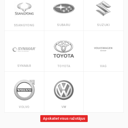
SUBARU
SUZUKI
SSANGYONG
SYNMAR
TOYOTA
VAG
VOLVO
VW
Apskatiet visus ražotājus