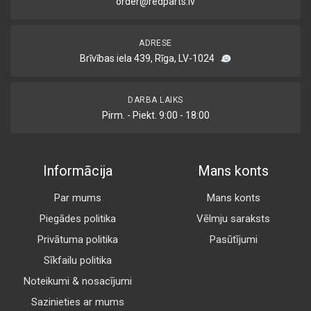
order@redparts.lv
ADRESE
Brīvības iela 439, Rīga, LV-1024
DARBA LAIKS
Pirm. - Piekt. 9:00 - 18:00
Informācija
Mans konts
Par mums
Mans konts
Piegādes politika
Vēlmju saraksts
Privātuma politika
Pasūtījumi
Sīkfailu politika
Noteikumi & nosacījumi
Sazinieties ar mums