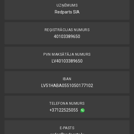
UZŅĒMUMS
Redparts SIA
REĢISTRĀCIJAS NUMURS
40103389650
PVN MAKSĀTĀJA NUMURS
LV40103389650
IBAN
LV51HABA0551050177102
TELEFONA NUMURS
+37122525055
E-PASTS