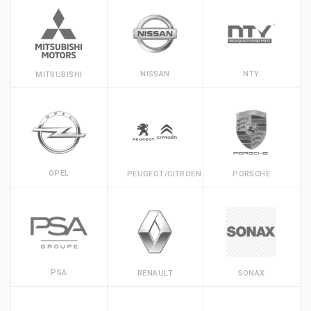
NISSAN
NTY
MITSUBISHI
OPEL
PEUGEOT/CITROEN
PORSCHE
PSA
RENAULT
SONAX