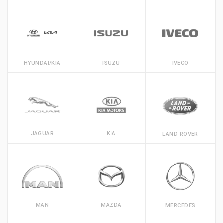
HYUNDAI/KIA
ISUZU
IVECO
JAGUAR
KIA
LAND ROVER
MAN
MAZDA
MERCEDES