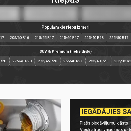
Populārākie riepu izmēri
R17
205/60 R16
215/55 R17
215/60 R17
225/40 R18
225/50 R17
SUV & Premium (lielie diski)
 R20
275/40 R20
275/45 R20
265/40 R21
255/40 R21
285/35 R
IEGĀDĀJIES S
Plašs piedāvājumu klāsts
Viegli atrodi vajadzīgo, pate