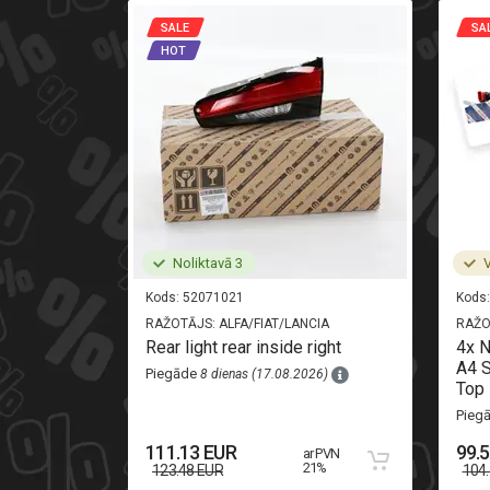
SALE
SA
HOT
Noliktavā 3
V
Kods:
52071021
Kods:
RAŽOTĀJS:
ALFA/FIAT/LANCIA
RAŽO
i-oryginal
Rear light rear inside right
4x 
A4 S
Piegāde
8 dienas (17.08.2026)
Top 
26)
Pieg
111.13 EUR
99.
ar PVN
 PVN 21%
21%
123.48 EUR
104