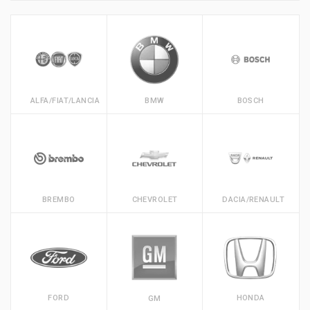
ALFA/FIAT/LANCIA
BMW
BOSCH
BREMBO
CHEVROLET
DACIA/RENAULT
FORD
HONDA
GM