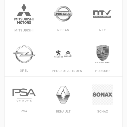
NISSAN
NTY
MITSUBISHI
OPEL
PEUGEOT/CITROEN
PORSCHE
PSA
RENAULT
SONAX