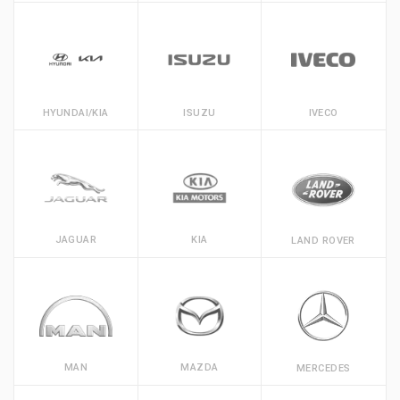
HYUNDAI/KIA
ISUZU
IVECO
JAGUAR
KIA
LAND ROVER
MAN
MAZDA
MERCEDES