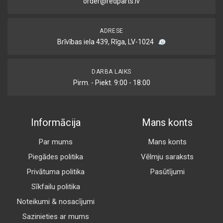
order@redparts.lv
ADRESE
Brīvības iela 439, Rīga, LV-1024
DARBA LAIKS
Pirm. - Piekt. 9:00 - 18:00
Informācija
Mans konts
Par mums
Mans konts
Piegādes politika
Vēlmju saraksts
Privātuma politika
Pasūtījumi
Sīkfailu politika
Noteikumi & nosacījumi
Sazinieties ar mums