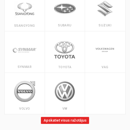
SUBARU
SUZUKI
SSANGYONG
SYNMAR
TOYOTA
VAG
VOLVO
VW
Apskatiet visus ražotājus