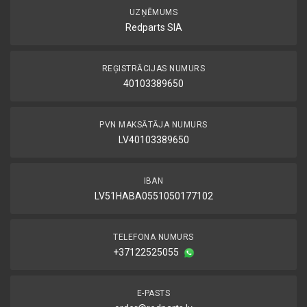
UZŅĒMUMS
Redparts SIA
REĢISTRĀCIJAS NUMURS
40103389650
PVN MAKSĀTĀJA NUMURS
LV40103389650
IBAN
LV51HABA0551050177102
TELEFONA NUMURS
+37122525055
E-PASTS