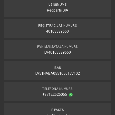
UZŅĒMUMS
Redparts SIA
REĢISTRĀCIJAS NUMURS
40103389650
PVN MAKSĀTĀJA NUMURS
LV40103389650
IBAN
LV51HABA0551050177102
TELEFONA NUMURS
+37122525055
E-PASTS