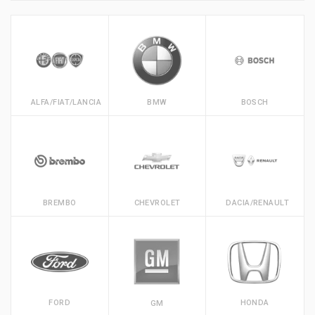
ALFA/FIAT/LANCIA
BMW
BOSCH
BREMBO
CHEVROLET
DACIA/RENAULT
FORD
HONDA
GM