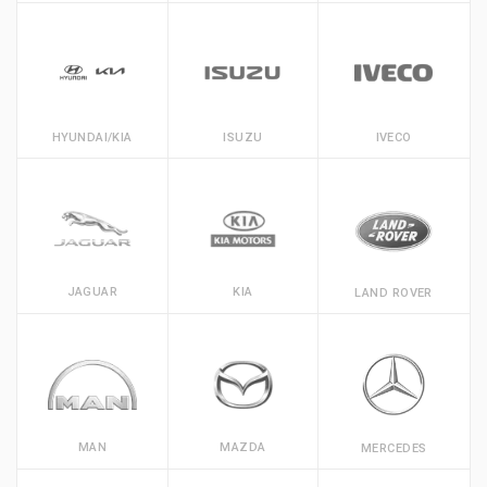
HYUNDAI/KIA
ISUZU
IVECO
JAGUAR
KIA
LAND ROVER
MAN
MAZDA
MERCEDES