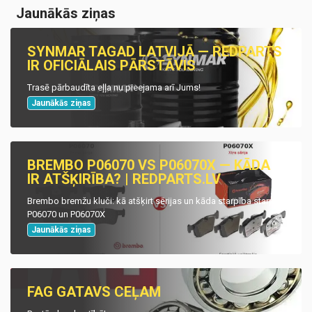
Jaunākās ziņas
SYNMAR TAGAD LATVIJĀ — REDPARTS
IR OFICIĀLAIS PĀRSTĀVIS
Trasē pārbaudīta eļļa nu pieejama arī Jums!
Jaunākās ziņas
BREMBO P06070 VS P06070X — KĀDA
IR ATŠĶIRĪBA? | REDPARTS.LV
Brembo bremžu kluči: kā atšķirt sērijas un kāda starpība starp
P06070 un P06070X
Jaunākās ziņas
FAG GATAVS CEĻAM