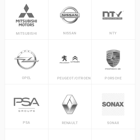
NISSAN
NTY
MITSUBISHI
OPEL
PEUGEOT/CITROEN
PORSCHE
PSA
RENAULT
SONAX