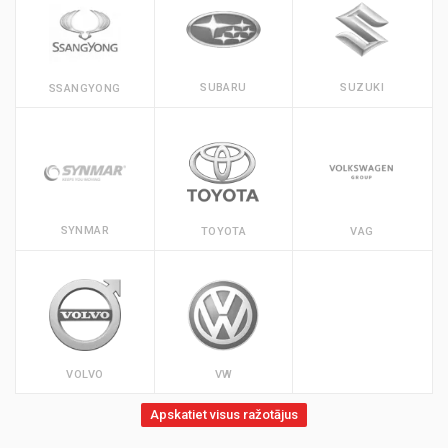
SUBARU
SUZUKI
SSANGYONG
SYNMAR
TOYOTA
VAG
VOLVO
VW
Apskatiet visus ražotājus