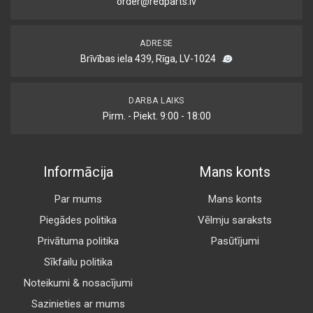
order@redparts.lv
ADRESE
Brīvības iela 439, Rīga, LV-1024
DARBA LAIKS
Pirm. - Piekt. 9:00 - 18:00
Informācija
Mans konts
Par mums
Mans konts
Piegādes politika
Vēlmju saraksts
Privātuma politika
Pasūtījumi
Sīkfailu politika
Noteikumi & nosacījumi
Sazinieties ar mums