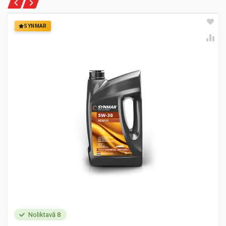
SYNMAR
Noliktavā 8