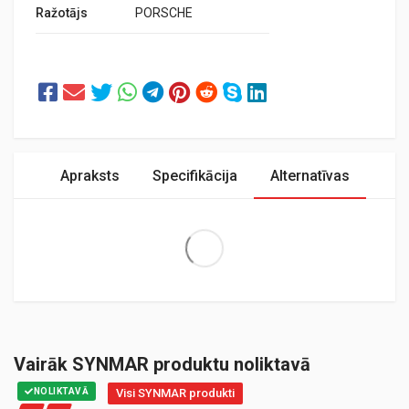
Ražotājs
PORSCHE
Apraksts
Specifikācija
Alternatīvas
Extra Large
Vairāk SYNMAR produktu noliktavā
NOLIKTAVĀ
Visi SYNMAR produkti