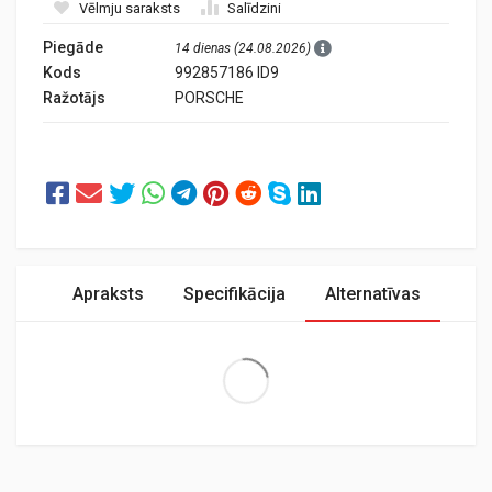
Vēlmju saraksts
Salīdzini
Piegāde
14 dienas (24.08.2026)
Kods
992857186 ID9
Ražotājs
PORSCHE
Apraksts
Specifikācija
Alternatīvas
Extra Large