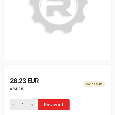
28.23 EUR
Var pasūtīt
ar PVN 21%
Pievienot