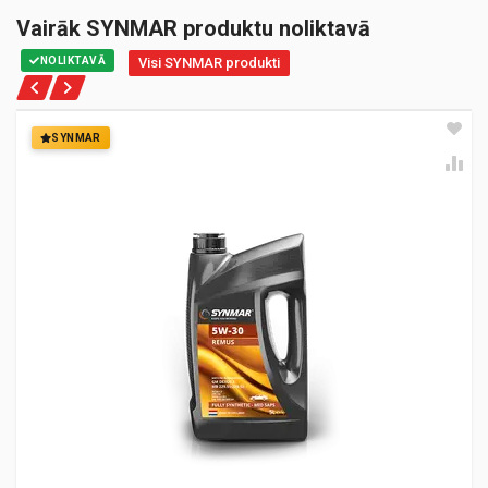
Vairāk SYNMAR produktu noliktavā
NOLIKTAVĀ
Visi SYNMAR produkti
SYNMAR