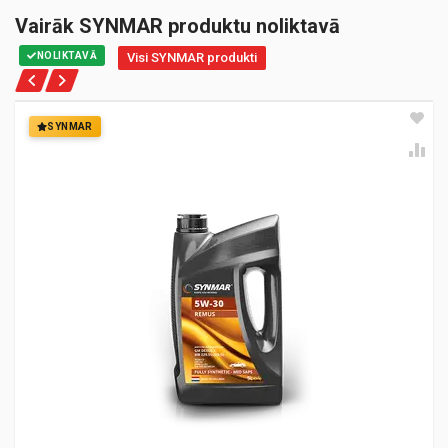
Vairāk SYNMAR produktu noliktavā
NOLIKTAVĀ
Visi SYNMAR produkti
SYNMAR