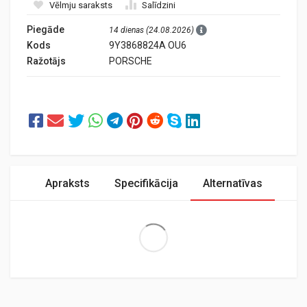
Vēlmju saraksts
Salīdzini
Piegāde
14 dienas (24.08.2026)
Kods
9Y3868824A OU6
Ražotājs
PORSCHE
Apraksts
Specifikācija
Alternatīvas
Extra Large