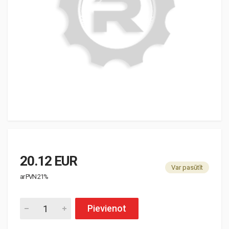
20.12 EUR
Var pasūtīt
ar PVN 21%
Pievienot