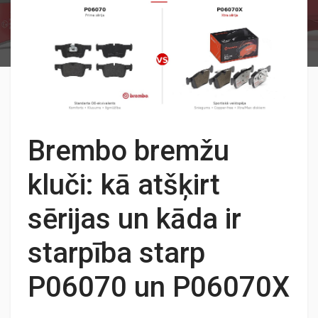
Brembo bremžu
kluči: kā atšķirt
sērijas un kāda ir
starpība starp
P06070 un P06070X