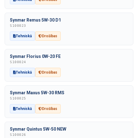
Synmar Remus 5W-30 D1
S100023
Tehniskā
Drošības
Synmar Florius 0W-20 FE
S100024
Tehniskā
Drošības
Synmar Maxus 5W-30 RMS
S100025
Tehniskā
Drošības
Synmar Quintus 5W-50 NEW
S100026