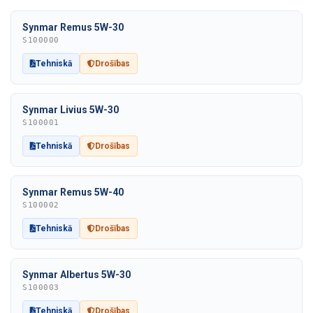
Synmar Remus 5W-30
S100000
Tehniskā
Drošības
Synmar Livius 5W-30
S100001
Tehniskā
Drošības
Synmar Remus 5W-40
S100002
Tehniskā
Drošības
Synmar Albertus 5W-30
S100003
Tehniskā
Drošības