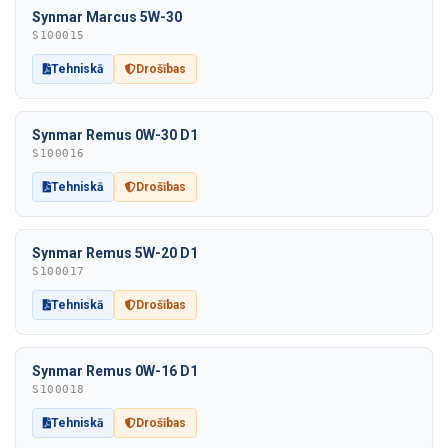
Synmar Marcus 5W-30
S100015
Tehniskā
Drošības
Synmar Remus 0W-30 D1
S100016
Tehniskā
Drošības
Synmar Remus 5W-20 D1
S100017
Tehniskā
Drošības
Synmar Remus 0W-16 D1
S100018
Tehniskā
Drošības