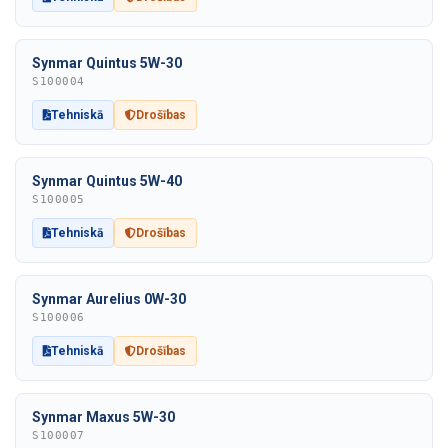
Synmar Quintus 5W-30
S100004
Tehniskā
Drošības
Synmar Quintus 5W-40
S100005
Tehniskā
Drošības
Synmar Aurelius 0W-30
S100006
Tehniskā
Drošības
Synmar Maxus 5W-30
S100007