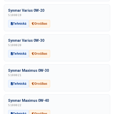
Synmar Varius 0W-20
S100019
Tehniskā
Drošības
Synmar Varius 0W-30
S100020
Tehniskā
Drošības
Synmar Maximus 0W-30
S100021
Tehniskā
Drošības
Synmar Maximus 0W-40
S100022
Tehniskā
Drošības