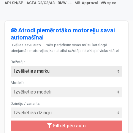
API SN/SP · ACEA C2/C3/A3 · BMW LL · MB-Approval · VW spec.
Atrodi piemērotāko motoreļļu savai
automašīnai
Izvēlies savu auto — mēs parādīsim visas mūsu katalogā
pieejamās motoreļļas, kas atbilst ražotāja ieteiktajai viskozitātei.
Ražotājs
Modelis
Dzinējs / variants
Filtrēt pēc auto