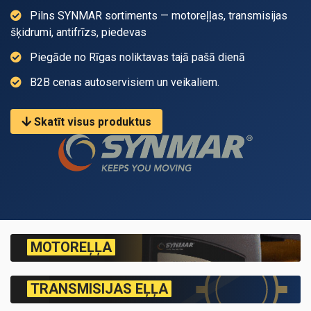
Pilns SYNMAR sortiments — motoreļļas, transmisijas
šķidrumi, antifrīzs, piedevas
Piegāde no Rīgas noliktavas tajā pašā dienā
B2B cenas autoservisiem un veikaliem.
Skatīt visus produktus
MOTOREĻĻA
TRANSMISIJAS EĻĻA