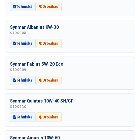
Tehniskā
Drošības
Synmar Albanius 0W-30
S100008
Tehniskā
Drošības
Synmar Fabius 5W-20 Eco
S100009
Tehniskā
Drošības
Synmar Quintus 10W-40 SN/CF
S100010
Tehniskā
Drošības
Synmar Amarus 10W-60