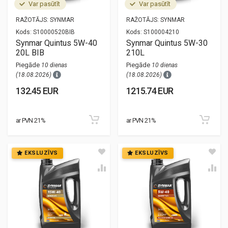
Var pasūtīt
Var pasūtīt
RAŽOTĀJS:
SYNMAR
RAŽOTĀJS:
SYNMAR
Kods:
S10000520BIB
Kods:
S100004210
Synmar Quintus 5W-40
Synmar Quintus 5W-30
20L BIB
210L
Piegāde
Piegāde
10 dienas
10 dienas
(18.08.2026)
(18.08.2026)
132.45 EUR
1215.74 EUR
ar PVN 21%
ar PVN 21%
EKSLUZĪVS
EKSLUZĪVS