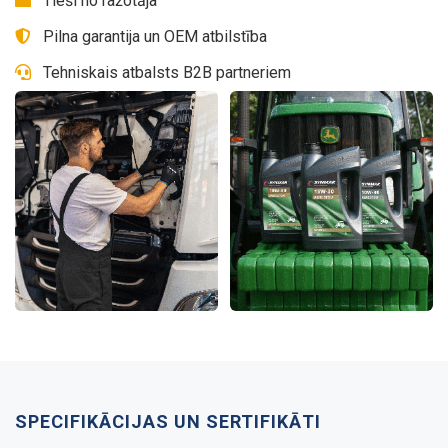
Tieši no ražotāja
Pilna garantija un OEM atbilstība
Tehniskais atbalsts B2B partneriem
SPECIFIKĀCIJAS UN SERTIFIKĀTI