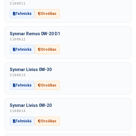
S100011
Tehniskā
Drošības
Synmar Remus 0W-20 D1
S100012
Tehniskā
Drošības
Synmar Livius 0W-30
S100013
Tehniskā
Drošības
Synmar Livius 0W-20
S100014
Tehniskā
Drošības