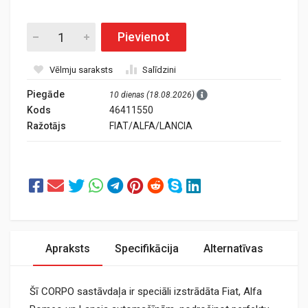
Pievienot
Vēlmju saraksts
Salīdzini
Piegāde
10 dienas (18.08.2026)
Kods
46411550
Ražotājs
FIAT/ALFA/LANCIA
Apraksts
Specifikācija
Alternatīvas
Šī CORPO sastāvdaļa ir speciāli izstrādāta Fiat, Alfa