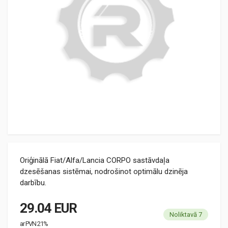
Oriģinālā Fiat/Alfa/Lancia CORPO sastāvdaļa
dzesēšanas sistēmai, nodrošinot optimālu dzinēja
darbību.
29.04 EUR
Noliktavā 7
ar PVN 21%