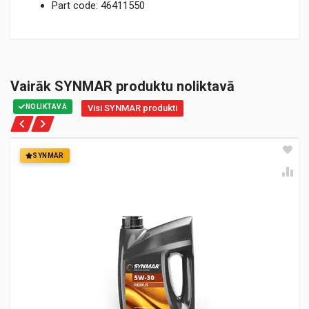
Part code: 46411550
Vairāk SYNMAR produktu noliktavā
NOLIKTAVĀ
Visi SYNMAR produkti
SYNMAR