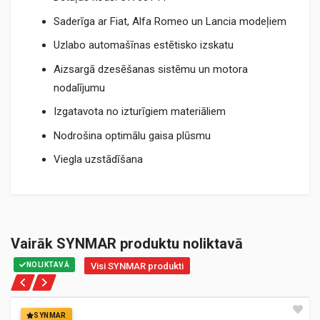
Saderīga ar Fiat, Alfa Romeo un Lancia modeļiem
Uzlabo automašīnas estētisko izskatu
Aizsargā dzesēšanas sistēmu un motora
nodalījumu
Izgatavota no izturīgiem materiāliem
Nodrošina optimālu gaisa plūsmu
Viegla uzstādīšana
Vairāk SYNMAR produktu noliktavā
NOLIKTAVĀ
Visi SYNMAR produkti
SYNMAR