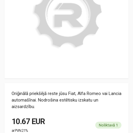
Oriģinālā priekšējā reste jūsu Fiat, Alfa Romeo vai Lancia
automašīnai. Nodrošina estētisku izskatu un
aizsardzību.
10.67 EUR
Noliktavā 1
ar PVN 21%