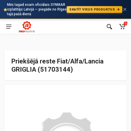
Mēs tagad esam oficiālais SYNMAR
izplatītājs Latvijā — piegāde no Rīgas
SKATĪT VISUS PRODUKTUS
Auto
tajā pašā dienā
0
Priekšējā reste Fiat/Alfa/Lancia
GRIGLIA (51703144)