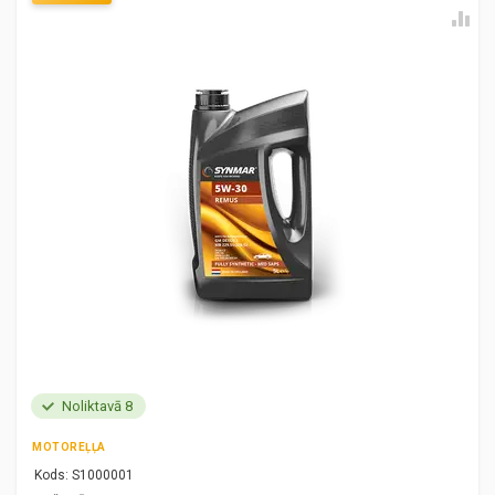
Noliktavā 8
MOTOREĻĻA
Kods:
S1000001