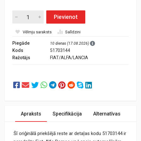
Pievienot
Vēlmju saraksts
Salīdzini
Piegāde
10 dienas (17.08.2026)
Kods
51703144
Ražotājs
FIAT/ALFA/LANCIA
Apraksts
Specifikācija
Alternatīvas
Šī oriģinālā priekšējā reste ar detaļas kodu 51703144 ir