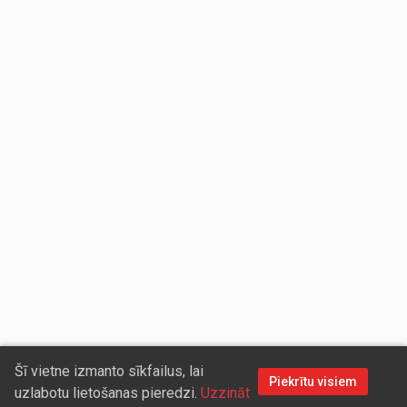
Šī vietne izmanto sīkfailus, lai
Piekrītu visiem
uzlabotu lietošanas pieredzi.
Uzzināt