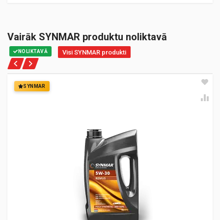
Vairāk SYNMAR produktu noliktavā
NOLIKTAVĀ
Visi SYNMAR produkti
SYNMAR