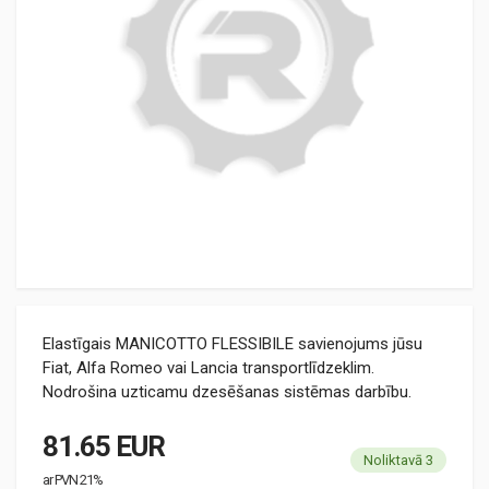
Elastīgais MANICOTTO FLESSIBILE savienojums jūsu
Fiat, Alfa Romeo vai Lancia transportlīdzeklim.
Nodrošina uzticamu dzesēšanas sistēmas darbību.
81.65 EUR
Noliktavā 3
ar PVN 21%