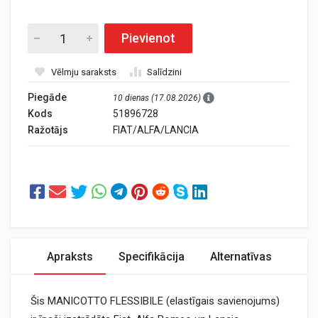
Pievienot
Vēlmju saraksts
Salīdzini
Piegāde
10 dienas (17.08.2026)
Kods
51896728
Ražotājs
FIAT/ALFA/LANCIA
Apraksts
Specifikācija
Alternatīvas
Šis MANICOTTO FLESSIBILE (elastīgais savienojums)