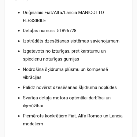
Oriģinālais Fiat/Alfa/Lancia MANICOTTO
FLESSIBILE
Detaļas numurs: 51896728
Izstrādāts dzesēšanas sistēmas savienojumam
Izgatavots no izturīgas, pret karstumu un
spiedienu noturīgas gumijas
Nodrošina šķidruma plūsmu un kompensē
vibrācijas
Palīdz novērst dzesēšanas šķidruma noplūdes
Svarīga detaļa motora optimālai darbībai un
ilgmūžībai
Piemērots konkrētiem Fiat, Alfa Romeo un Lancia
modeļiem