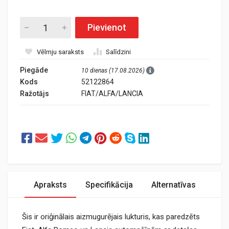
Pievienot
Vēlmju saraksts
Salīdzini
Piegāde
10 dienas (17.08.2026)
Kods
52122864
Ražotājs
FIAT/ALFA/LANCIA
Apraksts
Specifikācija
Alternatīvas
Šis ir oriģinālais aizmugurējais lukturis, kas paredzēts