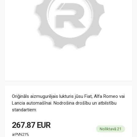
Oriģināls aizmugurējais lukturis jūsu Fiat, Alfa Romeo vai
Lancia automašīnai. Nodrošina drošību un atbilstību
standartiem.
267.87 EUR
Noliktavā 21
ar PVN 21%