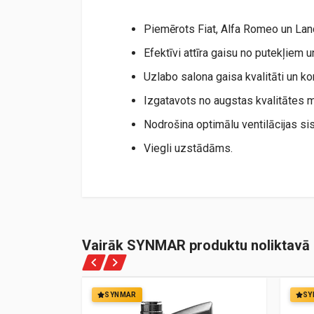
Piemērots Fiat, Alfa Romeo un La
Efektīvi attīra gaisu no putekļiem 
Uzlabo salona gaisa kvalitāti un ko
Izgatavots no augstas kvalitātes m
Nodrošina optimālu ventilācijas si
Viegli uzstādāms.
Vairāk SYNMAR produktu noliktavā
SYNMAR
SY