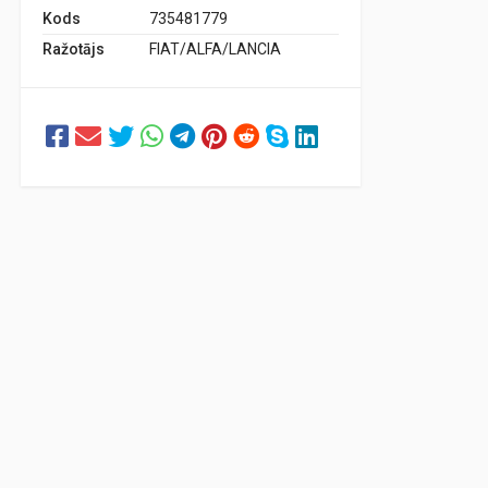
Kods
735481779
Ražotājs
FIAT/ALFA/LANCIA