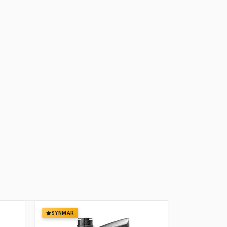
SYNMAR
SYNMAR