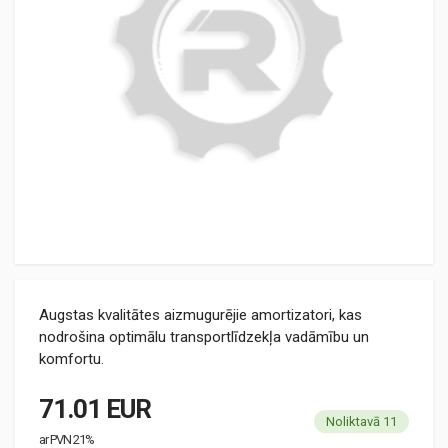
Augstas kvalitātes aizmugurējie amortizatori, kas
nodrošina optimālu transportlīdzekļa vadāmību un
komfortu.
71.01 EUR
Noliktavā 11
ar PVN 21%