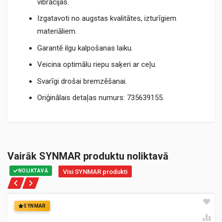
vibrācijas.
Izgatavoti no augstas kvalitātes, izturīgiem
materiāliem.
Garantē ilgu kalpošanas laiku.
Veicina optimālu riepu saķeri ar ceļu.
Svarīgi drošai bremzēšanai.
Oriģinālais detaļas numurs: 735639155.
Vairāk SYNMAR produktu noliktavā
NOLIKTAVĀ
Visi SYNMAR produkti
SYNMAR