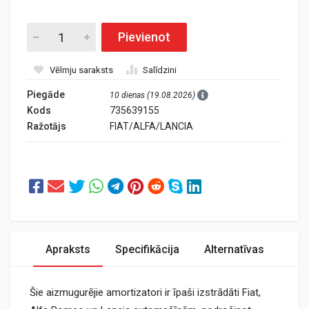
Pievienot
Vēlmju saraksts
Salīdzini
Piegāde
10 dienas (19.08.2026)
Kods
735639155
Ražotājs
FIAT/ALFA/LANCIA
Apraksts
Specifikācija
Alternatīvas
Šie aizmugurējie amortizatori ir īpaši izstrādāti Fiat,