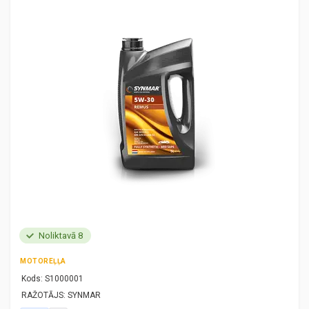
Noliktavā 8
MOTOREĻĻA
Kods:
S1000001
RAŽOTĀJS:
SYNMAR