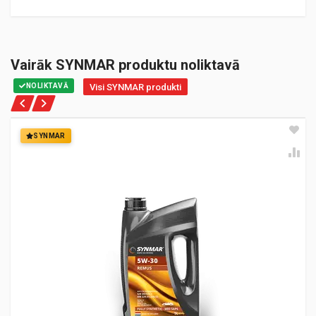
Vairāk SYNMAR produktu noliktavā
NOLIKTAVĀ
Visi SYNMAR produkti
SYNMAR