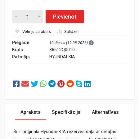
Pievienot
Vēlmju saraksts
Salīdzini
Piegāde
10 dienas (19.08.2026)
Kods
86612Q0010
Ražotājs
HYUNDAI-KIA
Apraksts
Specifikācija
Alternatīvas
Šī ir oriģinālā Hyundai-KIA rezerves daļa ar detaļas