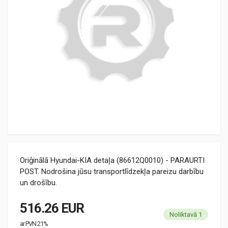
Oriģinālā Hyundai-KIA detaļa (86612Q0010) - PARAURTI
POST. Nodrošina jūsu transportlīdzekļa pareizu darbību
un drošību.
516.26 EUR
Noliktavā 1
ar PVN 21%