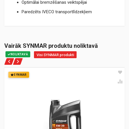
Optimālai bremzēšanas veiktspējai
Paredzēts IVECO transportlīdzekļiem
Vairāk SYNMAR produktu noliktavā
NOLIKTAVĀ
Visi SYNMAR produkti
SYNMAR