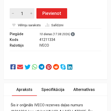
Pievienot
Vēlmju saraksts
Salīdzini
Piegāde
10 dienas (17.08.2026)
Kods
41211334
Ražotājs
IVECO
Apraksts
Specifikācija
Alternatīvas
Šis ir oriģināls IVECO rezerves daļas numurs