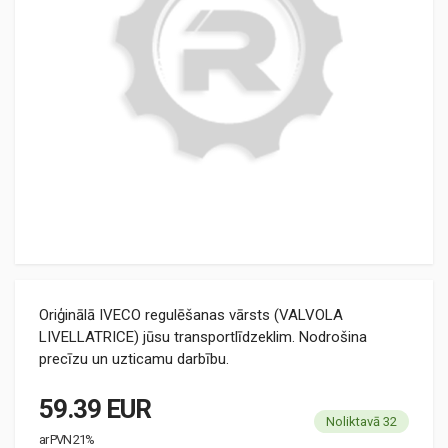
Oriģinālā IVECO regulēšanas vārsts (VALVOLA
LIVELLATRICE) jūsu transportlīdzeklim. Nodrošina
precīzu un uzticamu darbību.
59.39 EUR
Noliktavā 32
ar PVN 21%