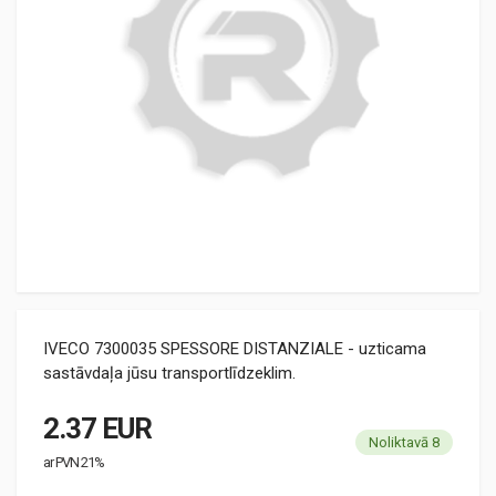
IVECO 7300035 SPESSORE DISTANZIALE - uzticama
sastāvdaļa jūsu transportlīdzeklim.
2.37 EUR
Noliktavā 8
ar PVN 21%