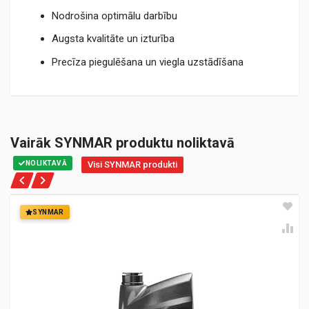
Nodrošina optimālu darbību
Augsta kvalitāte un izturība
Precīza piegulēšana un viegla uzstādīšana
Vairāk SYNMAR produktu noliktavā
NOLIKTAVĀ
Visi SYNMAR produkti
SYNMAR