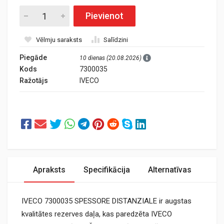
Pievienot
Vēlmju saraksts
Salīdzini
Piegāde
10 dienas (20.08.2026)
Kods
7300035
Ražotājs
IVECO
Apraksts
Specifikācija
Alternatīvas
IVECO 7300035 SPESSORE DISTANZIALE ir augstas
kvalitātes rezerves daļa, kas paredzēta IVECO