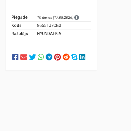
Piegāde
10 dienas (17.08.2026)
Kods
86551J7CB0
Ražotājs
HYUNDAI-KIA