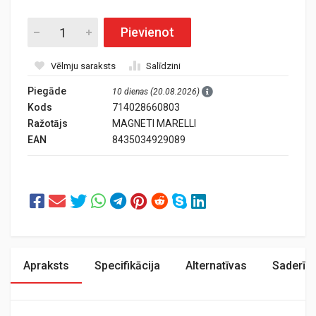
Pievienot
Vēlmju saraksts
Salīdzini
Piegāde
10 dienas (20.08.2026)
Kods
714028660803
Ražotājs
MAGNETI MARELLI
EAN
8435034929089
Apraksts
Specifikācija
Alternatīvas
Saderīb