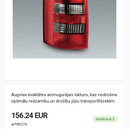
Augstas kvalitātes aizmugurējais lukturis, kas nodrošina
optimālu redzamību un drošību jūsu transportlīdzeklim.
156.24 EUR
Noliktavā 3
ar PVN 21%