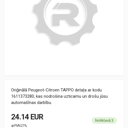
Oriģinālā Peugeot-Citroen TAPPO detaļa ar kodu
1611373280, kas nodrošina uzticamu un drošu jūsu
automašīnas darbību.
24.14 EUR
Noliktavā 3
ar PVN 21%