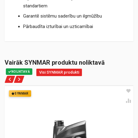
standartiem
Garantē sistēmu saderību un ilgmūžību
Pārbaudīta izturībai un uzticamībai
Vairāk SYNMAR produktu noliktavā
NOLIKTAVĀ
Visi SYNMAR produkti
SYNMAR