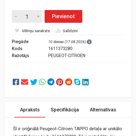
Pievienot
Vēlmju saraksts
Salīdzini
Piegāde
10 dienas (17.08.2026)
Kods
1611373280
Ražotājs
PEUGEOT-CITROEN
Apraksts
Specifikācija
Alternatīvas
Šī ir oriģinālā Peugeot-Citroen TAPPO detaļa ar unikālo