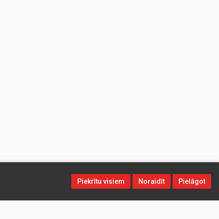
Piekrītu visiem
Noraidīt
Pielāgot