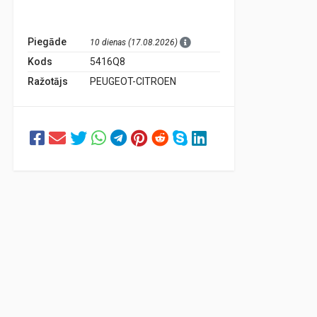
Piegāde
10 dienas (17.08.2026)
Kods
5416Q8
Ražotājs
PEUGEOT-CITROEN