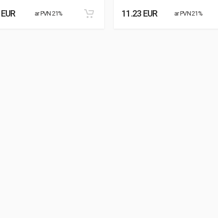
 EUR
11.23 EUR
ar PVN 21%
ar PVN 21%