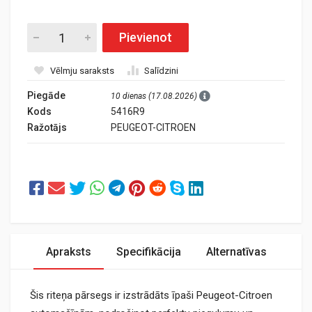
Pievienot
Vēlmju saraksts
Salīdzini
Piegāde
10 dienas (17.08.2026)
Kods
5416R9
Ražotājs
PEUGEOT-CITROEN
Apraksts
Specifikācija
Alternatīvas
Šis riteņa pārsegs ir izstrādāts īpaši Peugeot-Citroen