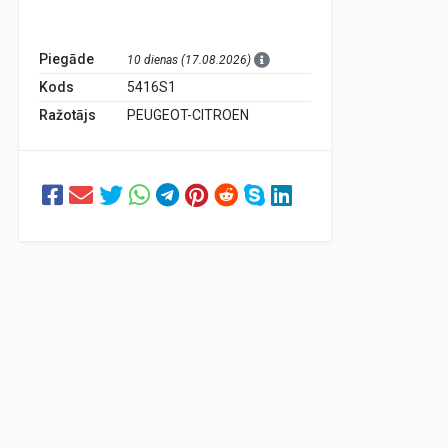
Piegāde
10 dienas (17.08.2026)
Kods
5416S1
Ražotājs
PEUGEOT-CITROEN