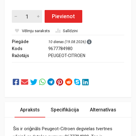
Pievienot
Vēlmju saraksts
Salīdzini
Piegāde
10 dienas (19.08.2026)
Kods
9677784980
Ražotājs
PEUGEOT-CITROEN
Apraksts
Specifikācija
Alternatīvas
Šis ir oriģināls Peugeot-Citroen degvielas tvertnes