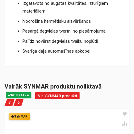
Izgatavots no augstas kvalitātes, izturīgiem
materiāliem
Nodrošina hermētisku aizvēršanos
Pasargā degvielas tvertni no piesārņojuma
Palīdz novērst degvielas tvaiku noplūdi
Svarīga daļa automašīnas apkopei
Vairāk SYNMAR produktu noliktavā
NOLIKTAVĀ
Visi SYNMAR produkti
SYNMAR