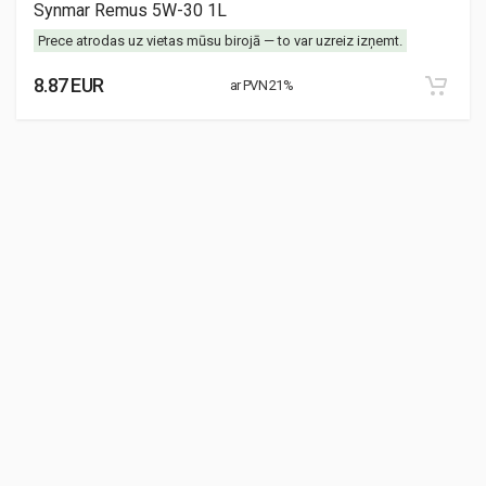
Synmar Remus 5W-30 1L
Prece atrodas uz vietas mūsu birojā — to var uzreiz izņemt.
8.87 EUR
ar PVN 21%