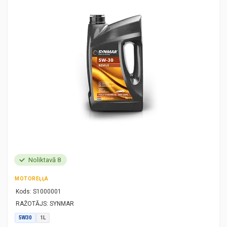
Noliktavā 8
MOTOREĻĻA
Kods:
S1000001
RAŽOTĀJS:
SYNMAR
5W30
1L