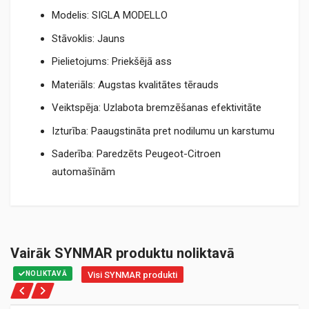
Modelis: SIGLA MODELLO
Stāvoklis: Jauns
Pielietojums: Priekšējā ass
Materiāls: Augstas kvalitātes tērauds
Veiktspēja: Uzlabota bremzēšanas efektivitāte
Izturība: Paaugstināta pret nodilumu un karstumu
Saderība: Paredzēts Peugeot-Citroen
automašīnām
Vairāk SYNMAR produktu noliktavā
NOLIKTAVĀ
Visi SYNMAR produkti