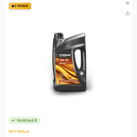
SYNMAR
Noliktavā 8
MOTOREĻĻA