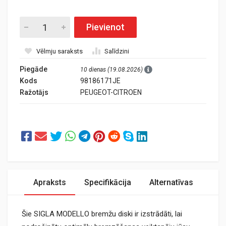
Pievienot
Vēlmju saraksts
Salīdzini
Piegāde
10 dienas (19.08.2026)
Kods
98186171JE
Ražotājs
PEUGEOT-CITROEN
Apraksts
Specifikācija
Alternatīvas
Šie SIGLA MODELLO bremžu diski ir izstrādāti, lai