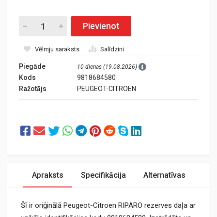
Pievienot
Vēlmju saraksts
Salīdzini
Piegāde
10 dienas (19.08.2026)
Kods
9818684580
Ražotājs
PEUGEOT-CITROEN
Apraksts
Specifikācija
Alternatīvas
Šī ir oriģinālā Peugeot-Citroen RIPARO rezerves daļa ar