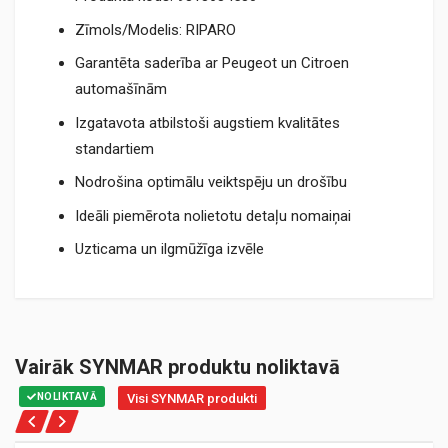
Zīmols/Modelis: RIPARO
Garantēta saderība ar Peugeot un Citroen
automašīnām
Izgatavota atbilstoši augstiem kvalitātes
standartiem
Nodrošina optimālu veiktspēju un drošību
Ideāli piemērota nolietotu detaļu nomaiņai
Uzticama un ilgmūžīga izvēle
Vairāk SYNMAR produktu noliktavā
NOLIKTAVĀ
Visi SYNMAR produkti