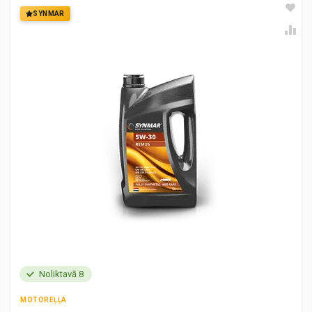
SYNMAR
Noliktavā 8
MOTOREĻĻA