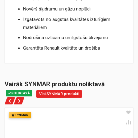
Novērš šķidrumu un gāzu noplūdi
Izgatavots no augstas kvalitātes izturīgiem
materiāliem
Nodrošina uzticamu un ilgstošu blīvējumu
Garantēta Renault kvalitāte un drošība
Vairāk SYNMAR produktu noliktavā
NOLIKTAVĀ
Visi SYNMAR produkti
SYNMAR