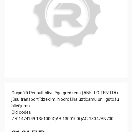
Oriģinālā Renault blīvslēga gredzens (ANELLO TENUTA)
jūsu transportlīdzeklim. Nodrošina uzticamu un ilgstošu
blīvējumu.
Old codes
7701474149 1351000QAB 1300100QAC 13042BN700