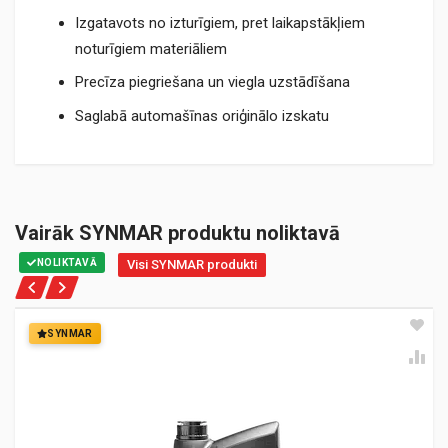
Izgatavots no izturīgiem, pret laikapstākļiem
noturīgiem materiāliem
Precīza piegriešana un viegla uzstādīšana
Saglabā automašīnas oriģinālo izskatu
Vairāk SYNMAR produktu noliktavā
NOLIKTAVĀ
Visi SYNMAR produkti
SYNMAR