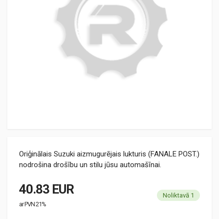
Oriģinālais Suzuki aizmugurējais lukturis (FANALE POST.)
nodrošina drošību un stilu jūsu automašīnai.
40.83 EUR
Noliktavā 1
ar PVN 21%