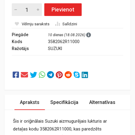
Pievienot
Vēlmju saraksts
Salīdzini
Piegāde
10 dienas (18.08.2026)
Kods
3582062R11000
Ražotājs
SUZUKI
Apraksts
Specifikācija
Alternatīvas
Šis ir oriģinālais Suzuki aizmugurējais lukturis ar
detaļas kodu 3582062R11000, kas paredzēts