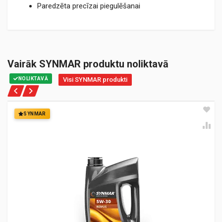
Paredzēta precīzai piegulēšanai
Vairāk SYNMAR produktu noliktavā
NOLIKTAVĀ
Visi SYNMAR produkti
SYNMAR