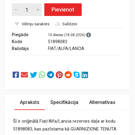
Pievienot
Vēlmju saraksts
Salīdzini
Piegāde
10 dienas (18.08.2026)
Kods
51898083
Ražotājs
FIAT/ALFA/LANCIA
Apraksts
Specifikācija
Alternatīvas
Šī ir oriģinālā Fiat/Alfa/Lancia rezerves daļa ar kodu
51898083, kas pazīstama kā GUARNIZIONE TENUTA.