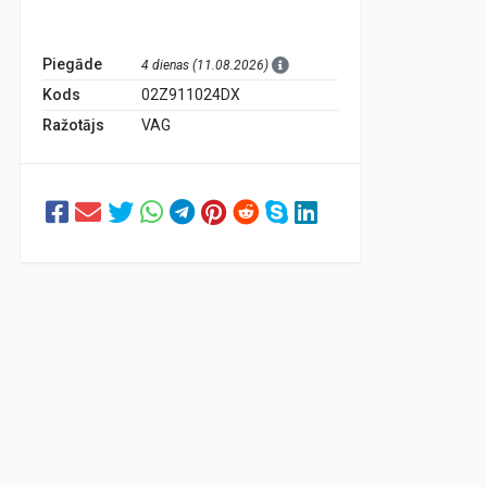
Piegāde
4 dienas (11.08.2026)
Kods
02Z911024DX
Ražotājs
VAG