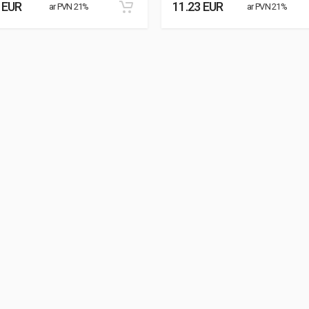
 EUR
11.23 EUR
ar PVN 21%
ar PVN 21%