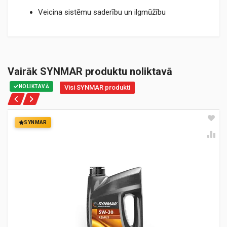
Veicina sistēmu saderību un ilgmūžību
Vairāk SYNMAR produktu noliktavā
NOLIKTAVĀ
Visi SYNMAR produkti
SYNMAR