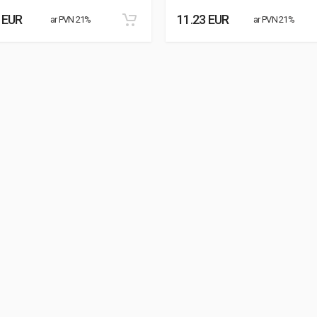
 EUR
11.23 EUR
ar PVN 21%
ar PVN 21%