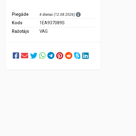
Piegāde
4 dienas (12.08.2026)
Kods
1EA937089S
Ražotājs
VAG