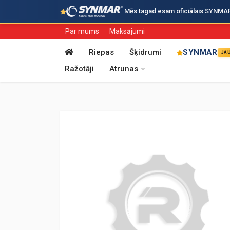
·
Mēs tagad esam oficiālais SYNMAR i
Par mums
Maksājumi
Riepas
Šķidrumi
SYNMAR
JA
Ražotāji
Atrunas