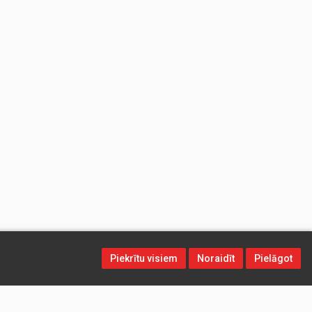
Piekrītu visiem
Noraidīt
Pielāgot