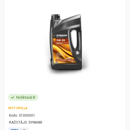
Noliktavā 8
MOTOREĻĻA
Kods:
S1000001
RAŽOTĀJS:
SYNMAR