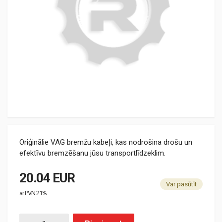
Oriģinālie VAG bremžu kabeļi, kas nodrošina drošu un
efektīvu bremzēšanu jūsu transportlīdzeklim.
20.04 EUR
Var pasūtīt
ar PVN 21%