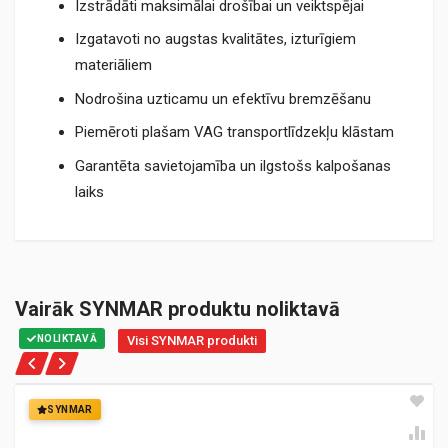
Izstrādāti maksimālai drošībai un veiktspējai
Izgatavoti no augstas kvalitātes, izturīgiem
materiāliem
Nodrošina uzticamu un efektīvu bremzēšanu
Piemēroti plašam VAG transportlīdzekļu klāstam
Garantēta savietojamība un ilgstošs kalpošanas
laiks
Vairāk SYNMAR produktu noliktavā
NOLIKTAVĀ
Visi SYNMAR produkti
SYNMAR