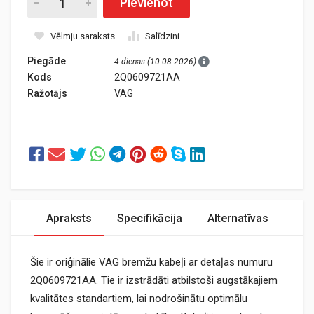
Pievienot
Vēlmju saraksts
Salīdzini
Piegāde
4 dienas (10.08.2026)
Kods
2Q0609721AA
Ražotājs
VAG
Apraksts
Specifikācija
Alternatīvas
Šie ir oriģinālie VAG bremžu kabeļi ar detaļas numuru
2Q0609721AA. Tie ir izstrādāti atbilstoši augstākajiem
kvalitātes standartiem, lai nodrošinātu optimālu